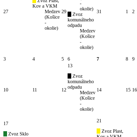
Zvoz Plast,
-
Kov a VKM
okolie)
27
Medzev
29
31
1
2
Zvoz
(Košice
komunálneho
-
odpadu
okolie)
Medzev
(Košice
-
okolie)
3
4
5
6
7
8
9
13
Zvoz
komunálneho
odpadu
10
11
12
14
15
16
Medzev
(Košice
-
okolie)
21
17
Zvoz Plast,
Zvoz Sklo
Kov a VKM