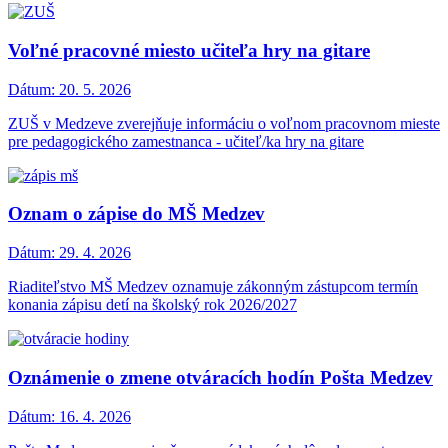
Voľné pracovné miesto učiteľa hry na gitare
Dátum:
20. 5. 2026
ZUŠ v Medzeve zverejňuje informáciu o voľnom pracovnom mieste
pre pedagogického zamestnanca - učiteľ/ka hry na gitare
Oznam o zápise do MŠ Medzev
Dátum:
29. 4. 2026
Riaditeľstvo MŠ Medzev oznamuje zákonným zástupcom termín
konania zápisu detí na školský rok 2026/2027
Oznámenie o zmene otváracích hodín Pošta Medzev
Dátum:
16. 4. 2026