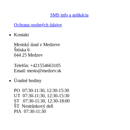
SMS info a aplikácia
Ochrana osobných údajov
Kontakt
Mestský úrad v Medzeve
Štóska 6
044 25 Medzev
Telefón: +421554663105
Email: mesto@medzev.sk
Úradné hodiny
PO 07:30-11:30, 12:30-15:30
UT 07:30-11:30, 12:30-15:30
ST 07:30-11:30, 12:30-18:00
ŠT Nestránkový deň
PIA 07:30-11:30