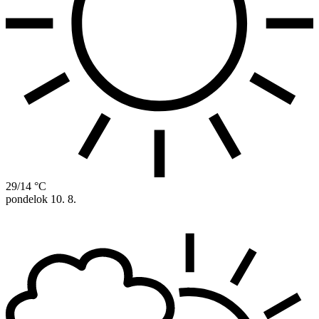
29/14 °C
pondelok
10. 8.