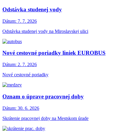
Odstávka studenej vody
Dátum:
7. 7. 2026
Odstávka studenej vody na Miroslavskej ulici
Nové cestovné poriadky liniek EUROBUS
Dátum:
2. 7. 2026
Nové cestovné poriadky
Oznam o úprave pracovnej doby
Dátum:
30. 6. 2026
Skrátenie pracovnej doby na Mestskom úrade