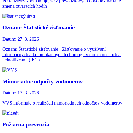
Pošta Medzev oznamuje, že z prevádzkových dôvodov nastane
zmena otváracích hodín
Oznam: Štatistické zisťovanie
Dátum:
27. 3. 2026
Oznam: Štatistické zisťovanie - Zisťovanie o využívaní
informačných a komunikačných technológií v domácnostiach a
jednotlivcami (IKT)
Mimoriadne odpočty vodomerov
Dátum:
17. 3. 2026
VVS informuje o realizácií mimoriadnych odpočtov vodomerov
Požiarna prevencia