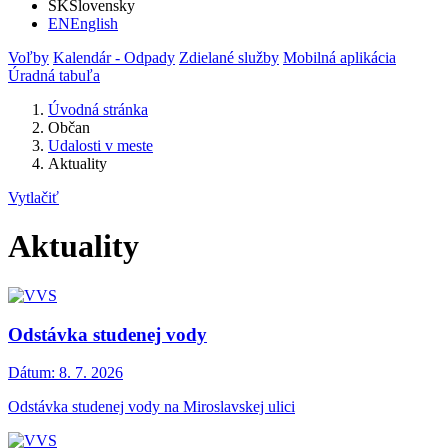
SK
Slovensky
EN
English
Voľby
Kalendár - Odpady
Zdielané služby
Mobilná aplikácia
Úradná tabuľa
Úvodná stránka
Občan
Udalosti v meste
Aktuality
Vytlačiť
Aktuality
Odstávka studenej vody
Dátum:
8. 7. 2026
Odstávka studenej vody na Miroslavskej ulici