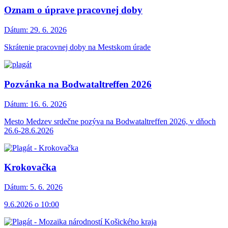
Oznam o úprave pracovnej doby
Dátum:
29. 6. 2026
Skrátenie pracovnej doby na Mestskom úrade
Pozvánka na Bodwataltreffen 2026
Dátum:
16. 6. 2026
Mesto Medzev srdečne pozýva na Bodwataltreffen 2026, v dňoch
26.6-28.6.2026
Krokovačka
Dátum:
5. 6. 2026
9.6.2026 o 10:00