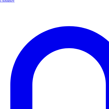
h sobášov