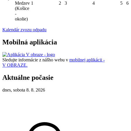
Medzev
1
2
3
4
5
6
(Košice
-
okolie)
Kalendár zvozu odpadu
Mobilná aplikácia
Sledujte informácie z nášho webu v
mobilnej aplikácii -
V OBRAZE.
Aktuálne počasie
dnes, sobota 8. 8. 2026