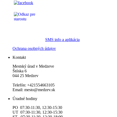
SMS info a aplikácia
Ochrana osobných údajov
Kontakt
Mestský úrad v Medzeve
Štóska 6
044 25 Medzev
Telefón: +421554663105
Email: mesto@medzev.sk
Úradné hodiny
PO 07:30-11:30, 12:30-15:30
UT 07:30-11:30, 12:30-15:30
ST 07:30-11:30, 12:30-18:00