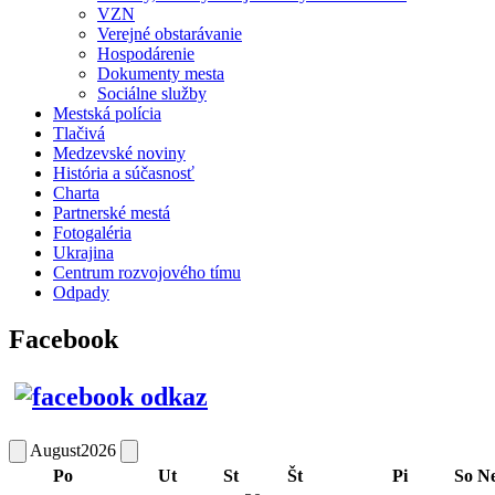
VZN
Verejné obstarávanie
Hospodárenie
Dokumenty mesta
Sociálne služby
Mestská polícia
Tlačivá
Medzevské noviny
História a súčasnosť
Charta
Partnerské mestá
Fotogaléria
Ukrajina
Centrum rozvojového tímu
Odpady
Facebook
August
2026
Po
Ut
St
Št
Pi
So
N