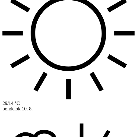
29/14 °C
pondelok
10. 8.