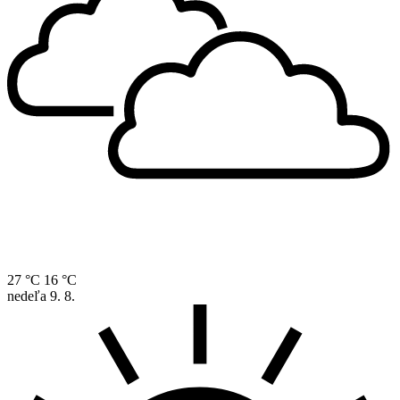
27 °C
16 °C
nedeľa
9. 8.