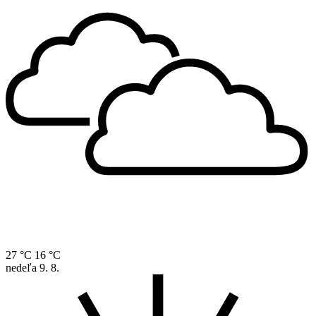
27 °C
16 °C
nedeľa
9. 8.