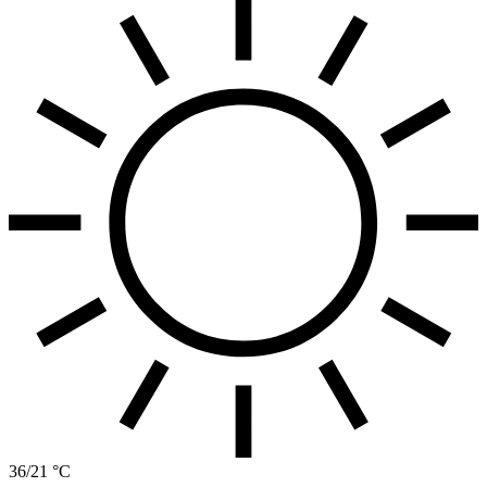
36/21 °C