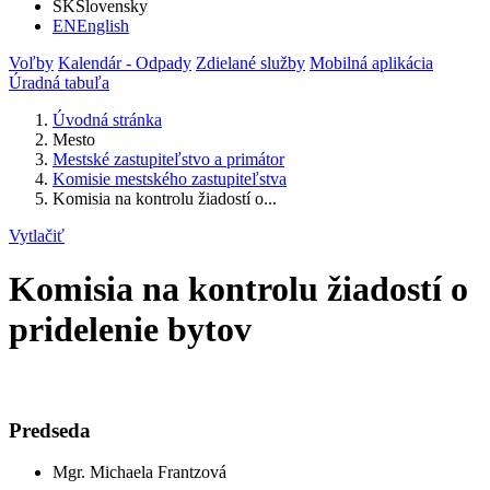
SK
Slovensky
EN
English
Voľby
Kalendár - Odpady
Zdielané služby
Mobilná aplikácia
Úradná tabuľa
Úvodná stránka
Mesto
Mestské zastupiteľstvo a primátor
Komisie mestského zastupiteľstva
Komisia na kontrolu žiadostí o...
Vytlačiť
Komisia na kontrolu žiadostí o
pridelenie bytov
Predseda
Mgr. Michaela Frantzová