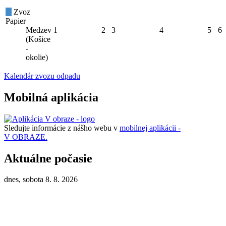
Zvoz
Papier
Medzev
1
2
3
4
5
6
(Košice
-
okolie)
Kalendár zvozu odpadu
Mobilná aplikácia
Sledujte informácie z nášho webu v
mobilnej aplikácii -
V OBRAZE.
Aktuálne počasie
dnes, sobota 8. 8. 2026