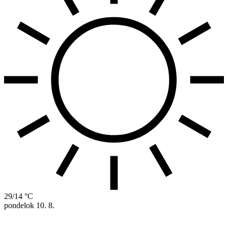
29/14 °C
pondelok
10. 8.