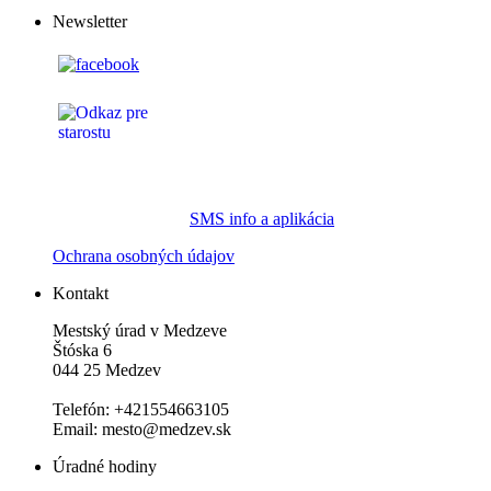
Newsletter
SMS info a aplikácia
Ochrana osobných údajov
Kontakt
Mestský úrad v Medzeve
Štóska 6
044 25 Medzev
Telefón: +421554663105
Email: mesto@medzev.sk
Úradné hodiny