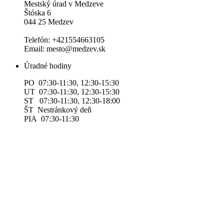
Mestský úrad v Medzeve
Štóska 6
044 25 Medzev
Telefón: +421554663105
Email: mesto@medzev.sk
Úradné hodiny
PO 07:30-11:30, 12:30-15:30
UT 07:30-11:30, 12:30-15:30
ST 07:30-11:30, 12:30-18:00
ŠT Nestránkový deň
PIA 07:30-11:30