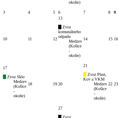
okolie)
3
4
5
6
7
8
9
13
Zvoz
komunálneho
odpadu
10
11
12
14
15
16
Medzev
(Košice
-
okolie)
21
17
Zvoz Plast,
Zvoz Sklo
Kov a VKM
Medzev
18
19
20
Medzev
22
23
(Košice
(Košice
-
-
okolie)
okolie)
27
Zvoz