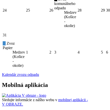
komunálneho
odpadu
24
25
26
28
29
30
Medzev
(Košice
-
okolie)
31
Zvoz
Papier
Medzev
1
2
3
4
5
6
(Košice
-
okolie)
Kalendár zvozu odpadu
Mobilná aplikácia
Sledujte informácie z nášho webu v
mobilnej aplikácii -
V OBRAZE.