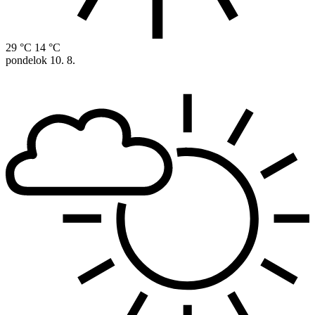
29 °C
14 °C
pondelok
10. 8.