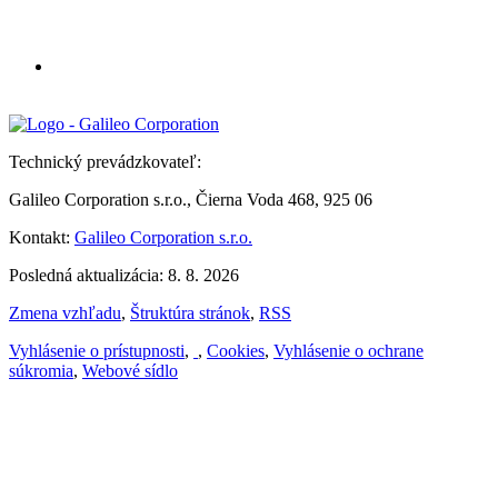
Technický prevádzkovateľ:
Galileo Corporation s.r.o., Čierna Voda 468, 925 06
Kontakt:
Galileo Corporation s.r.o.
Posledná aktualizácia: 8. 8. 2026
Zmena vzhľadu
,
Štruktúra stránok
,
RSS
Vyhlásenie o prístupnosti
,
,
Cookies
,
Vyhlásenie o ochrane
súkromia
,
Webové sídlo