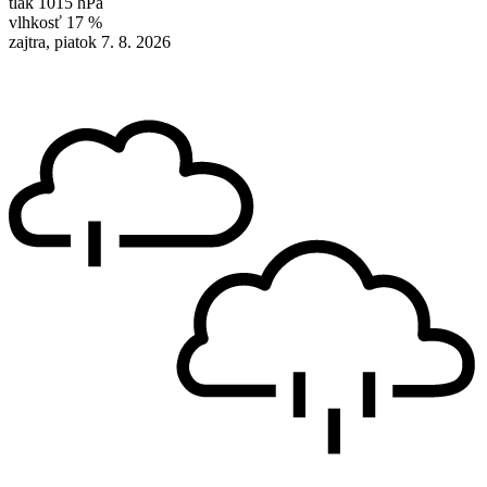
tlak
1015 hPa
vlhkosť
17 %
zajtra, piatok 7. 8. 2026