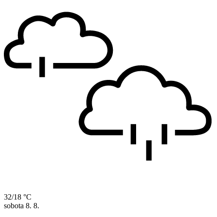
32/18 °C
sobota
8. 8.