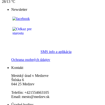
28/13 °C
Newsletter
SMS info a aplikácia
Ochrana osobných údajov
Kontakt
Mestský úrad v Medzeve
Štóska 6
044 25 Medzev
Telefón: +421554663105
Email: mesto@medzev.sk
Úradné hodiny