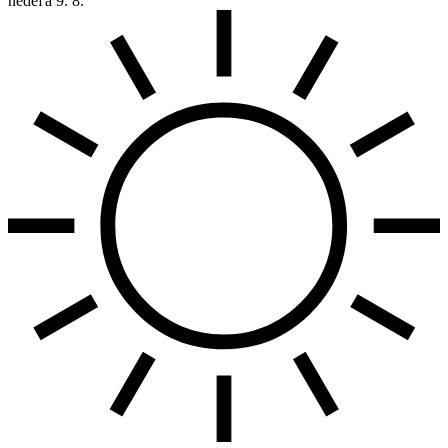
nedeľa
9. 8.