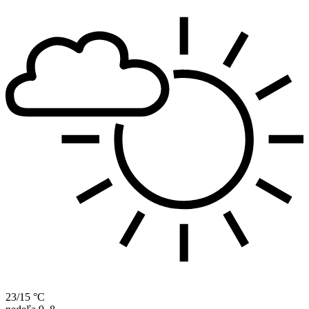
23/15 °C