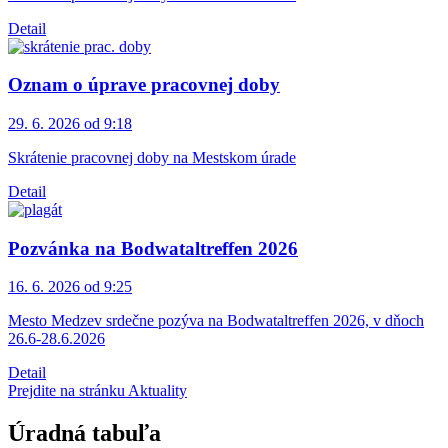
Detail
Oznam o úprave pracovnej doby
29. 6. 2026 od 9:18
Skrátenie pracovnej doby na Mestskom úrade
Detail
Pozvánka na Bodwataltreffen 2026
16. 6. 2026 od 9:25
Mesto Medzev srdečne pozýva na Bodwataltreffen 2026, v dňoch
26.6-28.6.2026
Detail
Prejdite na stránku Aktuality
Úradná tabuľa