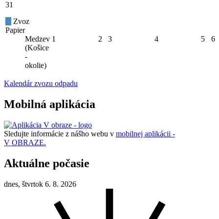
31
Zvoz
Papier
Medzev
1
2
3
4
5
6
(Košice
-
okolie)
Kalendár zvozu odpadu
Mobilná aplikácia
Sledujte informácie z nášho webu v
mobilnej aplikácii -
V OBRAZE.
Aktuálne počasie
dnes, štvrtok 6. 8. 2026