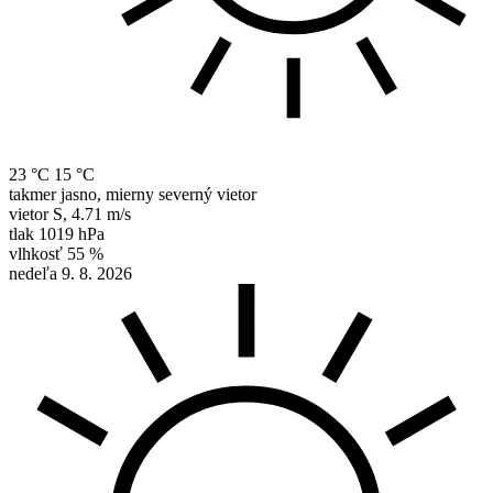
23 °C
15 °C
takmer jasno, mierny severný vietor
vietor
S
,
4.71 m/s
tlak
1019 hPa
vlhkosť
55 %
nedeľa 9. 8. 2026