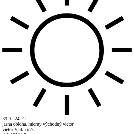
39 °C
24 °C
jasná obloha, mierny východný vietor
vietor
V
,
4.5 m/s