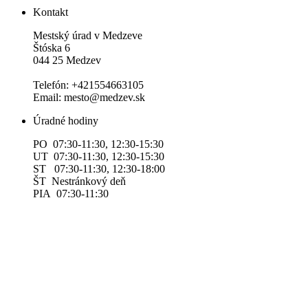
Kontakt
Mestský úrad v Medzeve
Štóska 6
044 25 Medzev
Telefón: +421554663105
Email: mesto@medzev.sk
Úradné hodiny
PO 07:30-11:30, 12:30-15:30
UT 07:30-11:30, 12:30-15:30
ST 07:30-11:30, 12:30-18:00
ŠT Nestránkový deň
PIA 07:30-11:30