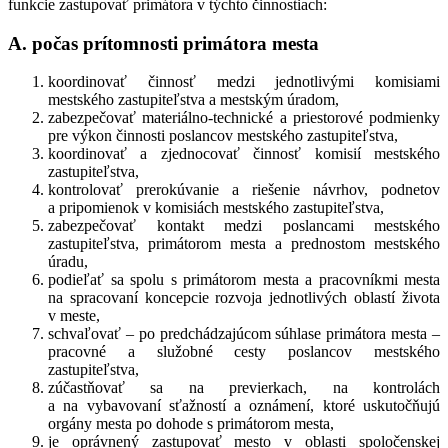
funkcie zastupovať primátora v týchto činnostiach:
A. počas prítomnosti primátora mesta
koordinovať činnosť medzi jednotlivými komisiami
mestského zastupiteľstva a mestským úradom,
zabezpečovať materiálno-technické a priestorové podmienky
pre výkon činnosti poslancov mestského zastupiteľstva,
koordinovať a zjednocovať činnosť komisií mestského
zastupiteľstva,
kontrolovať prerokúvanie a riešenie návrhov, podnetov
a pripomienok v komisiách mestského zastupiteľstva,
zabezpečovať kontakt medzi poslancami mestského
zastupiteľstva, primátorom mesta a prednostom mestského
úradu,
podieľať sa spolu s primátorom mesta a pracovníkmi mesta
na spracovaní koncepcie rozvoja jednotlivých oblastí života
v meste,
schvaľovať – po predchádzajúcom súhlase primátora mesta –
pracovné a služobné cesty poslancov mestského
zastupiteľstva,
zúčastňovať sa na previerkach, na kontrolách
a na vybavovaní sťažností a oznámení, ktoré uskutočňujú
orgány mesta po dohode s primátorom mesta,
je oprávnený zastupovať mesto v oblasti spoločenskej