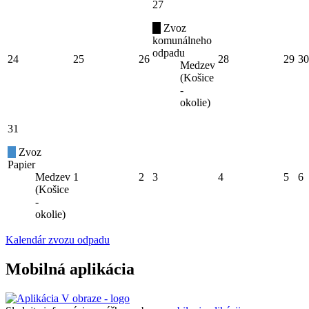
27
Zvoz
komunálneho
odpadu
24
25
26
28
29
30
Medzev
(Košice
-
okolie)
31
Zvoz
Papier
Medzev
1
2
3
4
5
6
(Košice
-
okolie)
Kalendár zvozu odpadu
Mobilná aplikácia