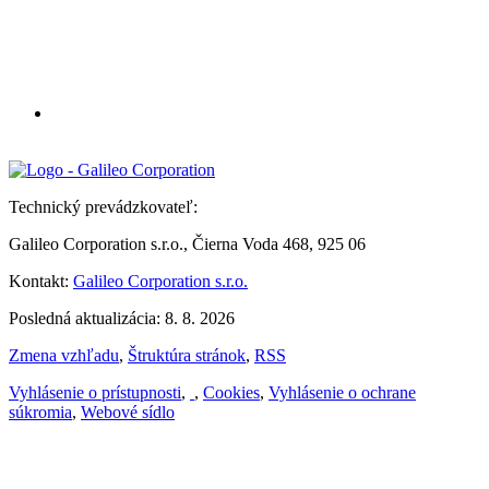
Technický prevádzkovateľ:
Galileo Corporation s.r.o., Čierna Voda 468, 925 06
Kontakt:
Galileo Corporation s.r.o.
Posledná aktualizácia: 8. 8. 2026
Zmena vzhľadu
,
Štruktúra stránok
,
RSS
Vyhlásenie o prístupnosti
,
,
Cookies
,
Vyhlásenie o ochrane
súkromia
,
Webové sídlo