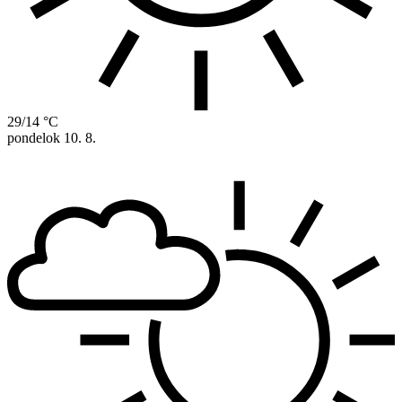
29/14 °C
pondelok
10. 8.