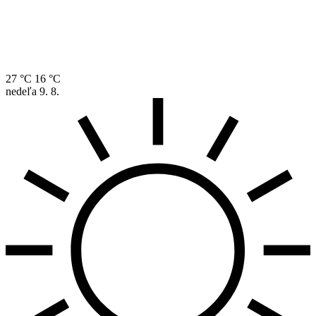
27 °C
16 °C
nedeľa
9. 8.