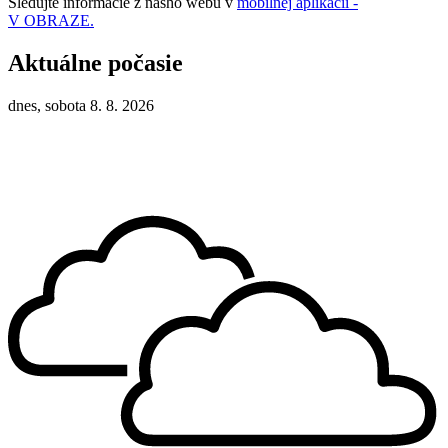
Sledujte informácie z nášho webu v
mobilnej aplikácii -
V OBRAZE.
Aktuálne počasie
dnes, sobota 8. 8. 2026