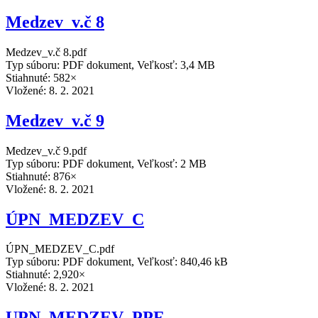
Medzev_v.č 8
Medzev_v.č 8.pdf
Typ súboru: PDF dokument, Veľkosť: 3,4 MB
Stiahnuté: 582×
Vložené:
8. 2. 2021
Medzev_v.č 9
Medzev_v.č 9.pdf
Typ súboru: PDF dokument, Veľkosť: 2 MB
Stiahnuté: 876×
Vložené:
8. 2. 2021
ÚPN_MEDZEV_C
ÚPN_MEDZEV_C.pdf
Typ súboru: PDF dokument, Veľkosť: 840,46 kB
Stiahnuté: 2,920×
Vložené:
8. 2. 2021
UPN_MEDZEV_PPF