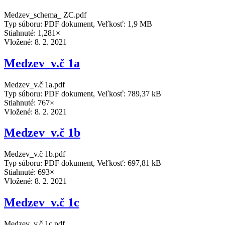
Medzev_schema_ ZC.pdf
Typ súboru: PDF dokument, Veľkosť: 1,9 MB
Stiahnuté: 1,281×
Vložené:
8. 2. 2021
Medzev_v.č 1a
Medzev_v.č 1a.pdf
Typ súboru: PDF dokument, Veľkosť: 789,37 kB
Stiahnuté: 767×
Vložené:
8. 2. 2021
Medzev_v.č 1b
Medzev_v.č 1b.pdf
Typ súboru: PDF dokument, Veľkosť: 697,81 kB
Stiahnuté: 693×
Vložené:
8. 2. 2021
Medzev_v.č 1c
Medzev_v.č 1c.pdf