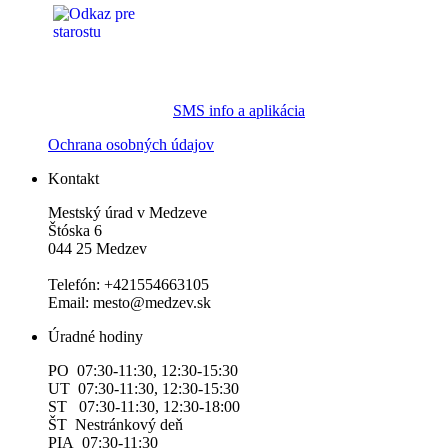
SMS info a aplikácia
Ochrana osobných údajov
Kontakt
Mestský úrad v Medzeve
Štóska 6
044 25 Medzev
Telefón: +421554663105
Email: mesto@medzev.sk
Úradné hodiny
PO 07:30-11:30, 12:30-15:30
UT 07:30-11:30, 12:30-15:30
ST 07:30-11:30, 12:30-18:00
ŠT Nestránkový deň
PIA 07:30-11:30