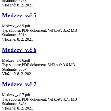
Stiahnuté: 576×
Vložené:
8. 2. 2021
Medzev_v.č 5
Medzev_v.č 5.pdf
Typ súboru: PDF dokument, Veľkosť: 3,52 MB
Stiahnuté: 501×
Vložené:
8. 2. 2021
Medzev_v.č 6
Medzev_v.č 6.pdf
Typ súboru: PDF dokument, Veľkosť: 3,6 MB
Stiahnuté: 586×
Vložené:
8. 2. 2021
Medzev_v.č 7
Medzev_v.č 7.pdf
Typ súboru: PDF dokument, Veľkosť: 4,71 MB
Stiahnuté: 648×
Vložené:
8. 2. 2021