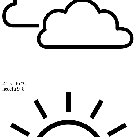
27 °C
16 °C
nedeľa
9. 8.