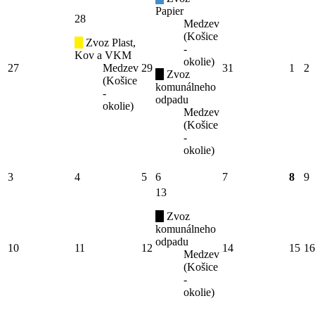
Papier
28
Medzev
(Košice
Zvoz Plast,
-
Kov a VKM
okolie)
27
Medzev
29
31
1
2
Zvoz
(Košice
komunálneho
-
odpadu
okolie)
Medzev
(Košice
-
okolie)
3
4
5
6
7
8
9
13
Zvoz
komunálneho
odpadu
10
11
12
14
15
16
Medzev
(Košice
-
okolie)