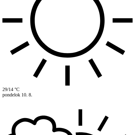
29/14 °C
pondelok
10. 8.