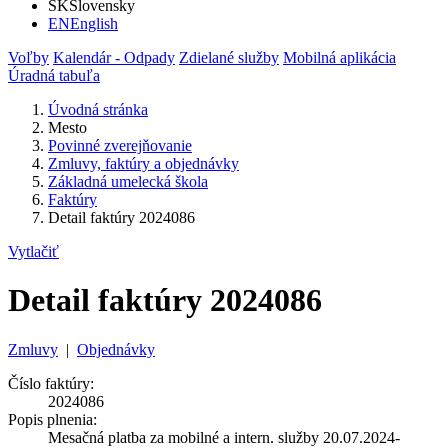
SK
Slovensky
EN
English
Voľby
Kalendár - Odpady
Zdielané služby
Mobilná aplikácia
Úradná tabuľa
Úvodná stránka
Mesto
Povinné zverejňovanie
Zmluvy, faktúry a objednávky
Základná umelecká škola
Faktúry
Detail faktúry 2024086
Vytlačiť
Detail faktúry 2024086
Zmluvy
|
Objednávky
Číslo faktúry:
2024086
Popis plnenia:
Mesačná platba za mobilné a intern. služby 20.07.2024-