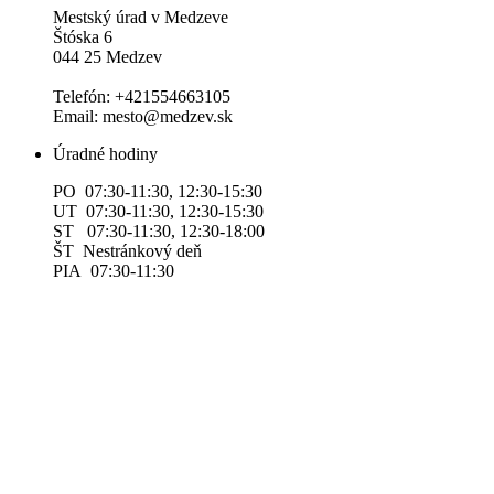
Mestský úrad v Medzeve
Štóska 6
044 25 Medzev
Telefón: +421554663105
Email: mesto@medzev.sk
Úradné hodiny
PO 07:30-11:30, 12:30-15:30
UT 07:30-11:30, 12:30-15:30
ST 07:30-11:30, 12:30-18:00
ŠT Nestránkový deň
PIA 07:30-11:30