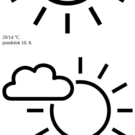
29/14 °C
pondelok
10. 8.