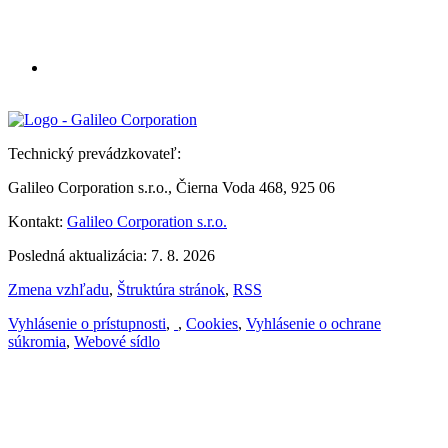
Technický prevádzkovateľ:
Galileo Corporation s.r.o., Čierna Voda 468, 925 06
Kontakt:
Galileo Corporation s.r.o.
Posledná aktualizácia: 7. 8. 2026
Zmena vzhľadu
,
Štruktúra stránok
,
RSS
Vyhlásenie o prístupnosti
,
,
Cookies
,
Vyhlásenie o ochrane
súkromia
,
Webové sídlo