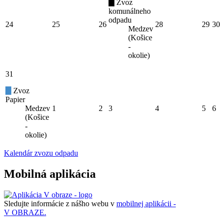
Zvoz
komunálneho
odpadu
24
25
26
28
29
30
Medzev
(Košice
-
okolie)
31
Zvoz
Papier
Medzev
1
2
3
4
5
6
(Košice
-
okolie)
Kalendár zvozu odpadu
Mobilná aplikácia
Sledujte informácie z nášho webu v
mobilnej aplikácii -
V OBRAZE.