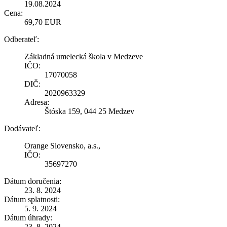
19.08.2024
Cena:
69,70 EUR
Odberateľ:
Základná umelecká škola v Medzeve
IČO:
17070058
DIČ:
2020963329
Adresa:
Štóska 159, 044 25 Medzev
Dodávateľ:
Orange Slovensko, a.s.,
IČO:
35697270
Dátum doručenia:
23. 8. 2024
Dátum splatnosti:
5. 9. 2024
Dátum úhrady:
23. 8. 2024