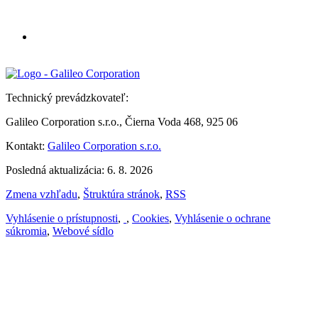
Technický prevádzkovateľ:
Galileo Corporation s.r.o., Čierna Voda 468, 925 06
Kontakt:
Galileo Corporation s.r.o.
Posledná aktualizácia: 6. 8. 2026
Zmena vzhľadu
,
Štruktúra stránok
,
RSS
Vyhlásenie o prístupnosti
,
,
Cookies
,
Vyhlásenie o ochrane
súkromia
,
Webové sídlo