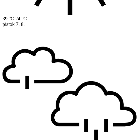
39 °C
24 °C
piatok
7. 8.