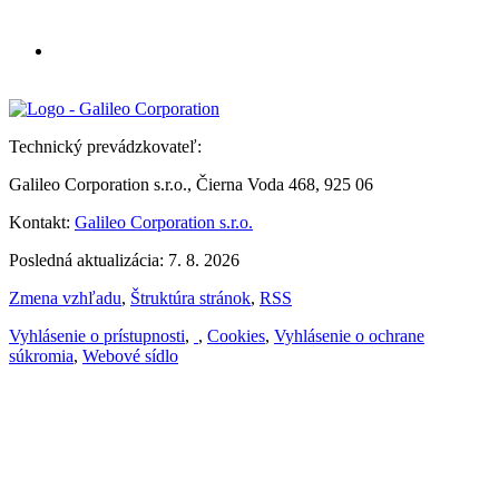
Technický prevádzkovateľ:
Galileo Corporation s.r.o., Čierna Voda 468, 925 06
Kontakt:
Galileo Corporation s.r.o.
Posledná aktualizácia: 7. 8. 2026
Zmena vzhľadu
,
Štruktúra stránok
,
RSS
Vyhlásenie o prístupnosti
,
,
Cookies
,
Vyhlásenie o ochrane
súkromia
,
Webové sídlo