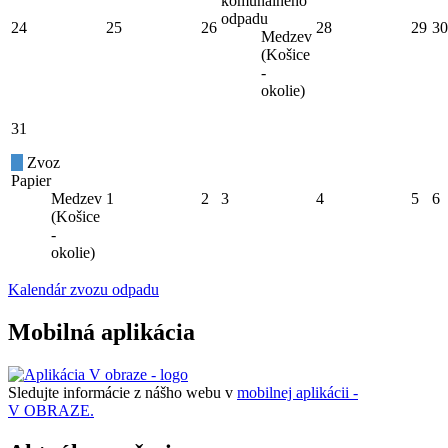
komunálneho
odpadu
24
25
26
28
29
30
Medzev
(Košice
-
okolie)
31
Zvoz
Papier
Medzev
1
2
3
4
5
6
(Košice
-
okolie)
Kalendár zvozu odpadu
Mobilná aplikácia
Sledujte informácie z nášho webu v
mobilnej aplikácii -
V OBRAZE.