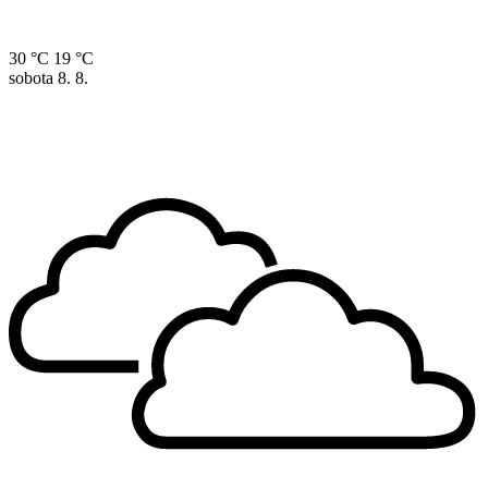
30 °C
19 °C
sobota
8. 8.