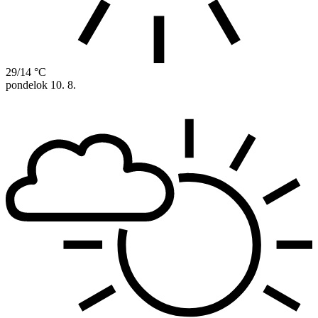
29/14 °C
pondelok
10. 8.