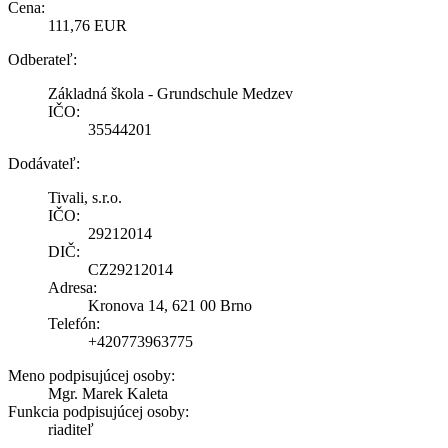
Cena:
111,76 EUR
Odberateľ:
Základná škola - Grundschule Medzev
IČO:
35544201
Dodávateľ:
Tivali, s.r.o.
IČO:
29212014
DIČ:
CZ29212014
Adresa:
Kronova 14, 621 00 Brno
Telefón:
+420773963775
Meno podpisujúcej osoby:
Mgr. Marek Kaleta
Funkcia podpisujúcej osoby:
riaditeľ