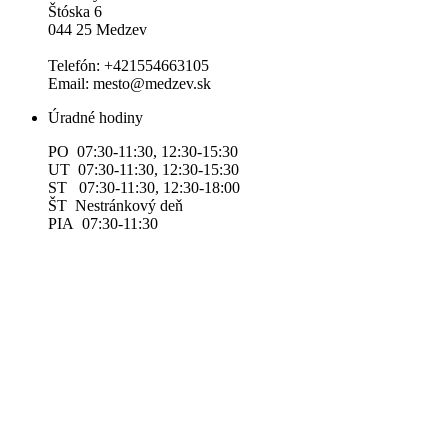
Štóska 6
044 25 Medzev
Telefón: +421554663105
Email: mesto@medzev.sk
Úradné hodiny
PO 07:30-11:30, 12:30-15:30
UT 07:30-11:30, 12:30-15:30
ST 07:30-11:30, 12:30-18:00
ŠT Nestránkový deň
PIA 07:30-11:30