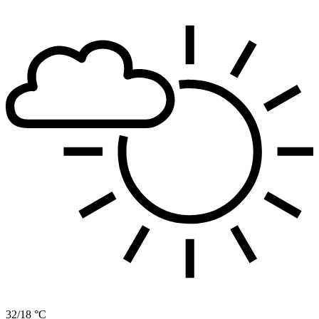
32/18 °C