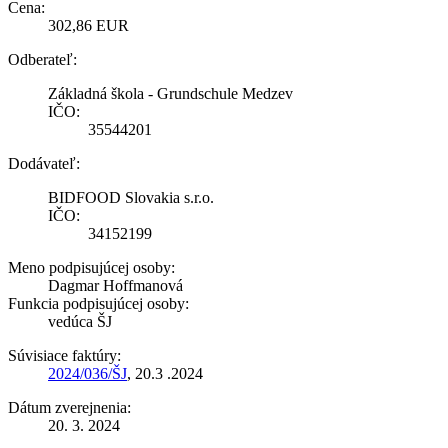
Cena:
302,86 EUR
Odberateľ:
Základná škola - Grundschule Medzev
IČO:
35544201
Dodávateľ:
BIDFOOD Slovakia s.r.o.
IČO:
34152199
Meno podpisujúcej osoby:
Dagmar Hoffmanová
Funkcia podpisujúcej osoby:
vedúca ŠJ
Súvisiace faktúry:
2024/036/ŠJ
, 20.3 .2024
Dátum zverejnenia:
20. 3. 2024