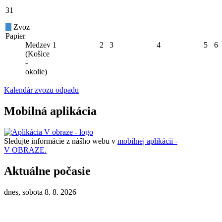
31
Zvoz
Papier
Medzev
1
2
3
4
5
6
(Košice
-
okolie)
Kalendár zvozu odpadu
Mobilná aplikácia
Sledujte informácie z nášho webu v
mobilnej aplikácii -
V OBRAZE.
Aktuálne počasie
dnes, sobota 8. 8. 2026