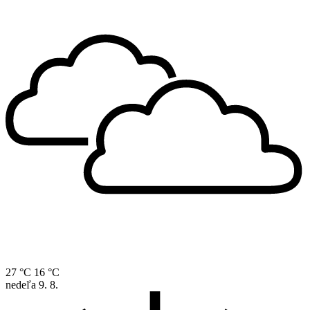
27 °C
16 °C
nedeľa
9. 8.