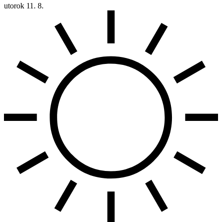
utorok
11. 8.