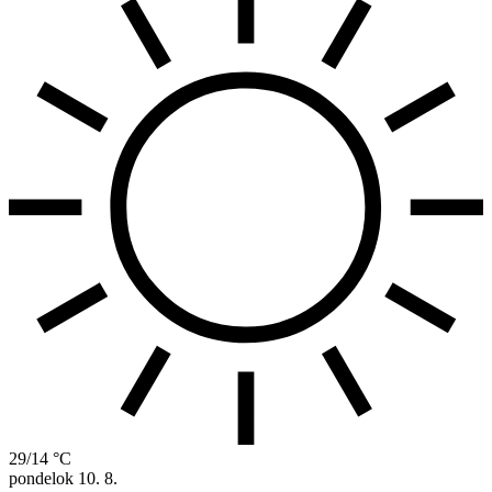
29/14 °C
pondelok
10. 8.