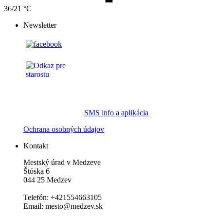
36/21 °C
Newsletter
SMS info a aplikácia
Ochrana osobných údajov
Kontakt
Mestský úrad v Medzeve
Štóska 6
044 25 Medzev
Telefón: +421554663105
Email: mesto@medzev.sk