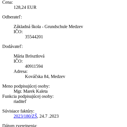
Cena:
128,24 EUR
Odberateľ:
Základná škola - Grundschule Medzev
IČO:
35544201
Dodávateľ:
Mária Brösztlová
IČO:
40911594
Adresa:
Kováčska 84, Medzev
Meno podpisujúcej osoby:
Mgr. Marek Kaleta
Funkcia podpisujúcej osoby:
riaditeľ
Súvisiace faktúry:
2023/180/ZŠ
, 24.7 .2023
Dátum zverejnenia: