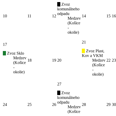
Zvoz
komunálneho
odpadu
10
11
12
14
15
16
Medzev
(Košice
-
okolie)
21
17
Zvoz Plast,
Zvoz Sklo
Kov a VKM
Medzev
18
19
20
Medzev
22
23
(Košice
(Košice
-
-
okolie)
okolie)
27
Zvoz
komunálneho
odpadu
24
25
26
28
29
30
Medzev
(Košice