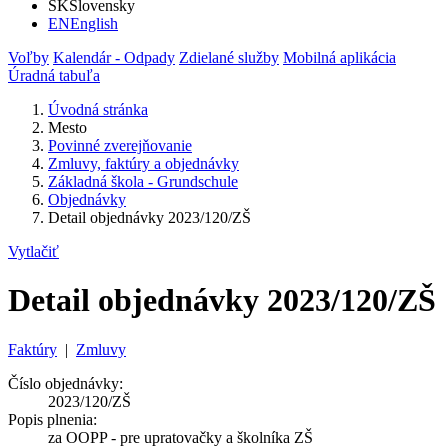
SK
Slovensky
EN
English
Voľby
Kalendár - Odpady
Zdielané služby
Mobilná aplikácia
Úradná tabuľa
Úvodná stránka
Mesto
Povinné zverejňovanie
Zmluvy, faktúry a objednávky
Základná škola - Grundschule
Objednávky
Detail objednávky 2023/120/ZŠ
Vytlačiť
Detail objednávky 2023/120/ZŠ
Faktúry
|
Zmluvy
Číslo objednávky:
2023/120/ZŠ
Popis plnenia:
za OOPP - pre upratovačky a školníka ZŠ