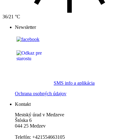
36/21 °C
Newsletter
SMS info a aplikácia
Ochrana osobných údajov
Kontakt
Mestský úrad v Medzeve
Štóska 6
044 25 Medzev
Telefón: +421554663105