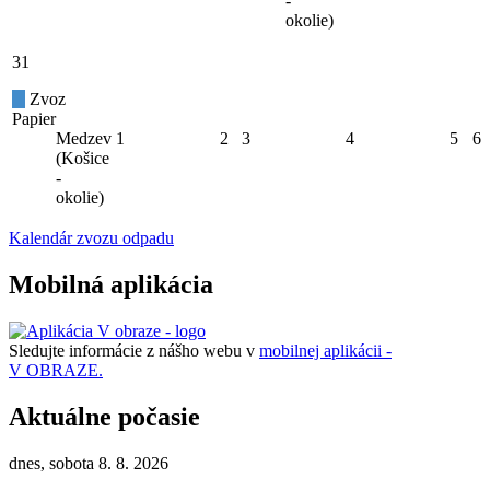
-
okolie)
31
Zvoz
Papier
Medzev
1
2
3
4
5
6
(Košice
-
okolie)
Kalendár zvozu odpadu
Mobilná aplikácia
Sledujte informácie z nášho webu v
mobilnej aplikácii -
V OBRAZE.
Aktuálne počasie
dnes, sobota 8. 8. 2026