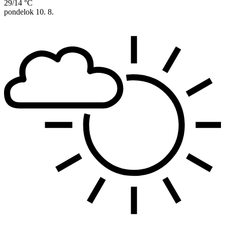
29/14 °C
pondelok
10. 8.