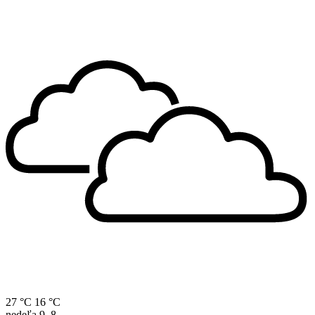
27 °C
16 °C
nedeľa
9. 8.