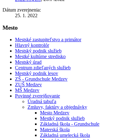
Dátum zverejnenia:
25. 1. 2022
Mesto
Mestské zastupiteľstvo a primátor
Hlavný kontrolór
Mestský podnik služieb
Mestké kultúrne stredisko
Mestský úrad
Centrum zdieľaných služieb
Mestský podnik lesov
ZŠ - Grundschule Medzev
ZUŠ Medzev
MŠ Medzev
Povinné zverejňovanie
Úradná tabuľa
Zmluvy, faktúry a objednávky
Mesto Medzev
Mestký podnik služieb
Základná škola - Grundschule
Materská škola
Základná umelecká škola