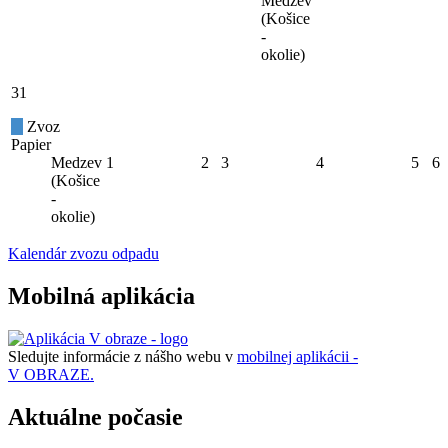
Medzev
(Košice
-
okolie)
31
Zvoz
Papier
Medzev
1
2
3
4
5
6
(Košice
-
okolie)
Kalendár zvozu odpadu
Mobilná aplikácia
Sledujte informácie z nášho webu v
mobilnej aplikácii -
V OBRAZE.
Aktuálne počasie