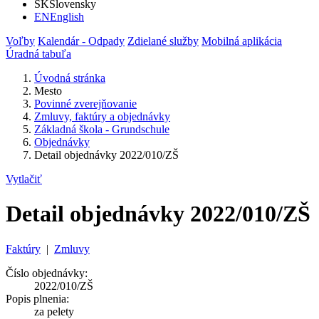
SK
Slovensky
EN
English
Voľby
Kalendár - Odpady
Zdielané služby
Mobilná aplikácia
Úradná tabuľa
Úvodná stránka
Mesto
Povinné zverejňovanie
Zmluvy, faktúry a objednávky
Základná škola - Grundschule
Objednávky
Detail objednávky 2022/010/ZŠ
Vytlačiť
Detail objednávky 2022/010/ZŠ
Faktúry
|
Zmluvy
Číslo objednávky:
2022/010/ZŠ
Popis plnenia:
za pelety