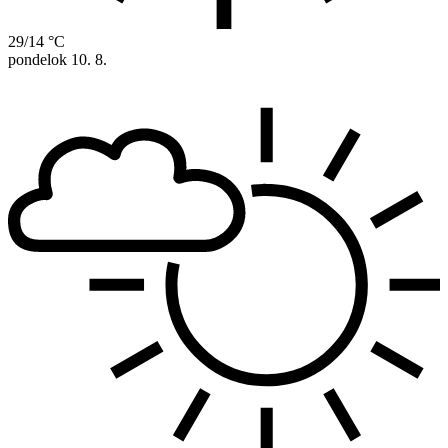
29/14 °C
pondelok
10. 8.