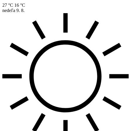
27 °C
16 °C
nedeľa
9. 8.