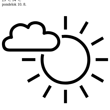
pondelok
10. 8.