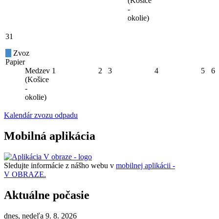
(Košice
-
okolie)
31
Zvoz
Papier
Medzev
1
2
3
4
5
6
(Košice
-
okolie)
Kalendár zvozu odpadu
Mobilná aplikácia
Sledujte informácie z nášho webu v
mobilnej aplikácii -
V OBRAZE.
Aktuálne počasie
dnes, nedeľa 9. 8. 2026