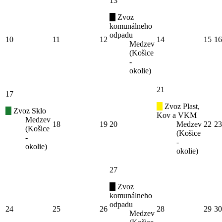
13
Zvoz
komunálneho
odpadu
10
11
12
14
15
16
Medzev
(Košice
-
okolie)
21
17
Zvoz Plast,
Zvoz Sklo
Kov a VKM
Medzev
18
19
20
Medzev
22
23
(Košice
(Košice
-
-
okolie)
okolie)
27
Zvoz
komunálneho
odpadu
24
25
26
28
29
30
Medzev