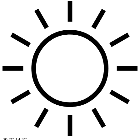
29 °C
14 °C