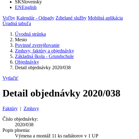
SK
Slovensky
EN
English
Voľby
Kalendár - Odpady
Zdielané služby
Mobilná aplikácia
Úradná tabuľa
Úvodná stránka
Mesto
Povinné zverejňovanie
Zmluvy, faktúry a objednávky
Základná škola - Grundschule
Objednávky
Detail objednávky 2020/038
Vytlačiť
Detail objednávky 2020/038
Faktúry
|
Zmluvy
Číslo objednávky:
2020/038
Popis plnenia:
Výmena a montáž 11 ks radiátorov v 1 UP