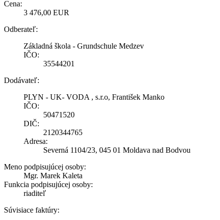
Cena:
3 476,00 EUR
Odberateľ:
Základná škola - Grundschule Medzev
IČO:
35544201
Dodávateľ:
PLYN - UK- VODA , s.r.o, František Manko
IČO:
50471520
DIČ:
2120344765
Adresa:
Severná 1104/23, 045 01 Moldava nad Bodvou
Meno podpisujúcej osoby:
Mgr. Marek Kaleta
Funkcia podpisujúcej osoby:
riaditeľ
Súvisiace faktúry: