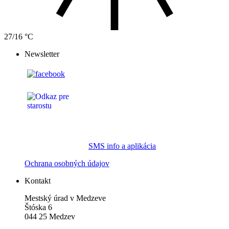
27/16 °C
Newsletter
SMS info a aplikácia
Ochrana osobných údajov
Kontakt
Mestský úrad v Medzeve
Štóska 6
044 25 Medzev