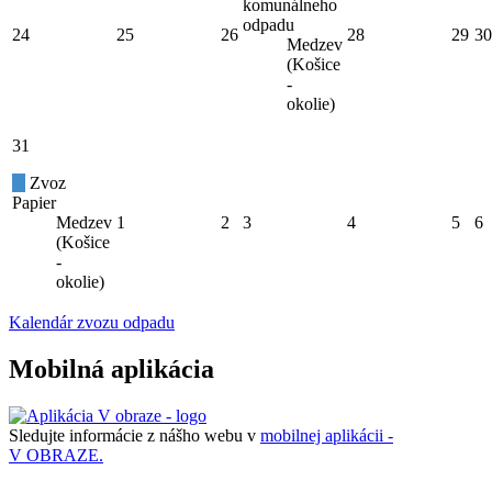
komunálneho
odpadu
24
25
26
28
29
30
Medzev
(Košice
-
okolie)
31
Zvoz
Papier
Medzev
1
2
3
4
5
6
(Košice
-
okolie)
Kalendár zvozu odpadu
Mobilná aplikácia
Sledujte informácie z nášho webu v
mobilnej aplikácii -
V OBRAZE.