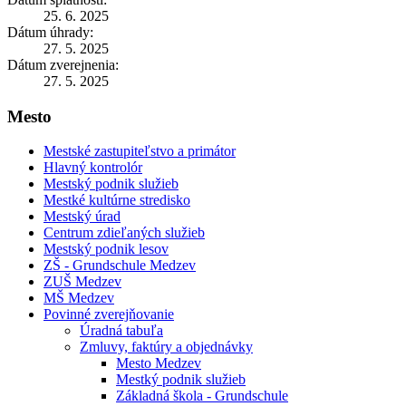
25. 6. 2025
Dátum úhrady:
27. 5. 2025
Dátum zverejnenia:
27. 5. 2025
Mesto
Mestské zastupiteľstvo a primátor
Hlavný kontrolór
Mestský podnik služieb
Mestké kultúrne stredisko
Mestský úrad
Centrum zdieľaných služieb
Mestský podnik lesov
ZŠ - Grundschule Medzev
ZUŠ Medzev
MŠ Medzev
Povinné zverejňovanie
Úradná tabuľa
Zmluvy, faktúry a objednávky
Mesto Medzev
Mestký podnik služieb
Základná škola - Grundschule