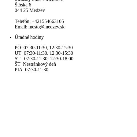
Štóska 6
044 25 Medzev
Telefón: +421554663105
Email: mesto@medzev.sk
Úradné hodiny
PO 07:30-11:30, 12:30-15:30
UT 07:30-11:30, 12:30-15:30
ST 07:30-11:30, 12:30-18:00
ŠT Nestránkový deň
PIA 07:30-11:30