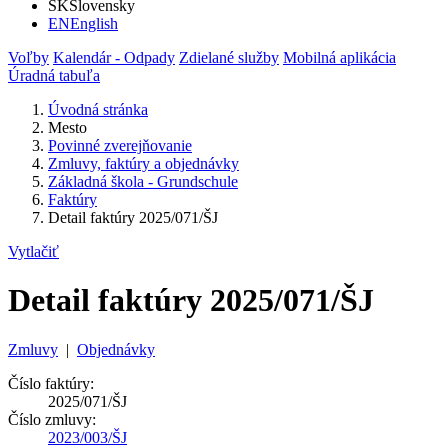
SK
Slovensky
EN
English
Voľby
Kalendár - Odpady
Zdielané služby
Mobilná aplikácia
Úradná tabuľa
Úvodná stránka
Mesto
Povinné zverejňovanie
Zmluvy, faktúry a objednávky
Základná škola - Grundschule
Faktúry
Detail faktúry 2025/071/ŠJ
Vytlačiť
Detail faktúry 2025/071/ŠJ
Zmluvy
|
Objednávky
Číslo faktúry:
2025/071/ŠJ
Číslo zmluvy:
2023/003/ŠJ