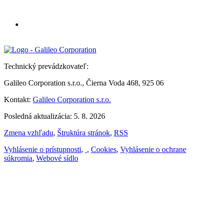
Technický prevádzkovateľ:
Galileo Corporation s.r.o., Čierna Voda 468, 925 06
Kontakt:
Galileo Corporation s.r.o.
Posledná aktualizácia: 5. 8. 2026
Zmena vzhľadu
,
Štruktúra stránok
,
RSS
Vyhlásenie o prístupnosti
,
,
Cookies
,
Vyhlásenie o ochrane
súkromia
,
Webové sídlo