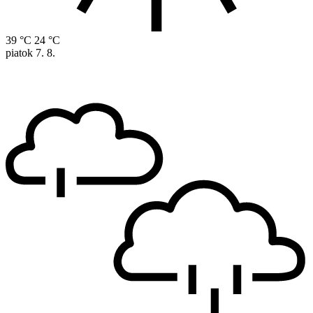
39 °C
24 °C
piatok
7. 8.