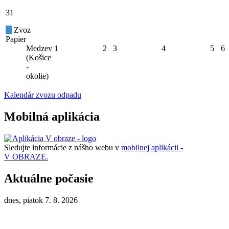
31
Zvoz
Papier
Medzev
1
2
3
4
5
6
(Košice
-
okolie)
Kalendár zvozu odpadu
Mobilná aplikácia
Sledujte informácie z nášho webu v
mobilnej aplikácii -
V OBRAZE.
Aktuálne počasie
dnes, piatok 7. 8. 2026