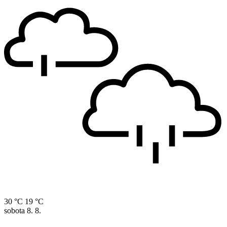
30 °C
19 °C
sobota
8. 8.