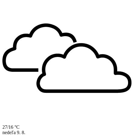
27/16 °C
nedeľa
9. 8.