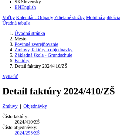
SK
Slovensky
EN
English
Voľby
Kalendár - Odpady
Zdielané služby
Mobilná aplikácia
Úradná tabuľa
Úvodná stránka
Mesto
Povinné zverejňovanie
Zmluvy, faktúry a objednávky
Základná škola - Grundschule
Faktúry
Detail faktúry 2024/410/ZŠ
Vytlačiť
Detail faktúry 2024/410/ZŠ
Zmluvy
|
Objednávky
Číslo faktúry:
2024/410/ZŠ
Číslo objednávky:
2024/295/ZŠ