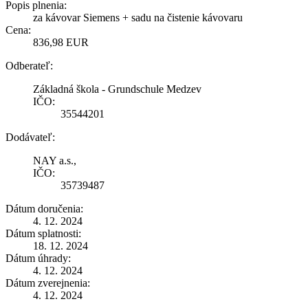
Popis plnenia:
za kávovar Siemens + sadu na čistenie kávovaru
Cena:
836,98 EUR
Odberateľ:
Základná škola - Grundschule Medzev
IČO:
35544201
Dodávateľ:
NAY a.s.,
IČO:
35739487
Dátum doručenia:
4. 12. 2024
Dátum splatnosti:
18. 12. 2024
Dátum úhrady:
4. 12. 2024
Dátum zverejnenia:
4. 12. 2024