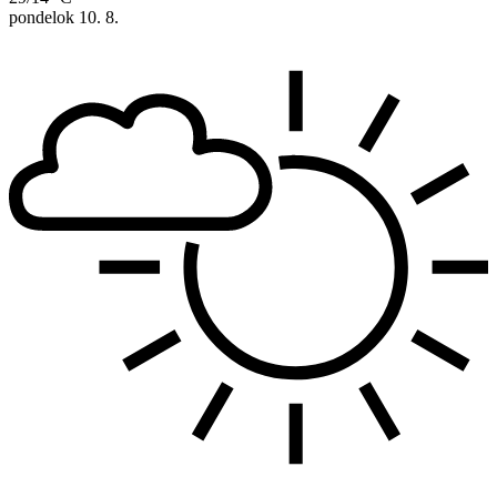
pondelok
10. 8.