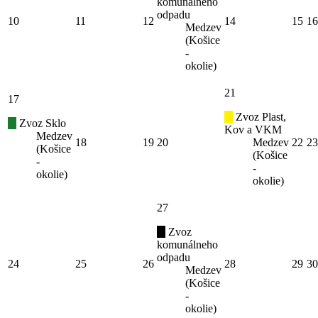
komunálneho
odpadu
10
11
12
14
15
16
Medzev
(Košice
-
okolie)
21
17
Zvoz Plast,
Zvoz Sklo
Kov a VKM
Medzev
18
19
20
Medzev
22
23
(Košice
(Košice
-
-
okolie)
okolie)
27
Zvoz
komunálneho
odpadu
24
25
26
28
29
30
Medzev
(Košice
-
okolie)