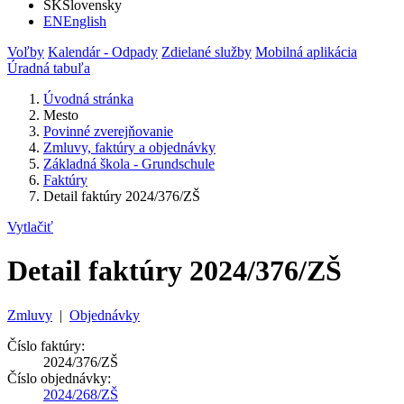
SK
Slovensky
EN
English
Voľby
Kalendár - Odpady
Zdielané služby
Mobilná aplikácia
Úradná tabuľa
Úvodná stránka
Mesto
Povinné zverejňovanie
Zmluvy, faktúry a objednávky
Základná škola - Grundschule
Faktúry
Detail faktúry 2024/376/ZŠ
Vytlačiť
Detail faktúry 2024/376/ZŠ
Zmluvy
|
Objednávky
Číslo faktúry:
2024/376/ZŠ
Číslo objednávky:
2024/268/ZŠ