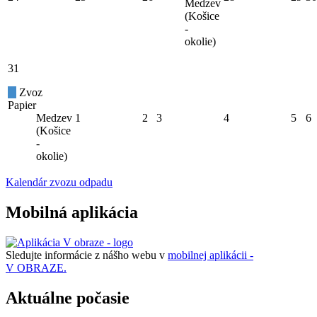
Medzev
(Košice
-
okolie)
31
Zvoz
Papier
Medzev
1
2
3
4
5
6
(Košice
-
okolie)
Kalendár zvozu odpadu
Mobilná aplikácia
Sledujte informácie z nášho webu v
mobilnej aplikácii -
V OBRAZE.
Aktuálne počasie