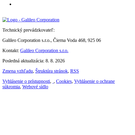
Technický prevádzkovateľ:
Galileo Corporation s.r.o., Čierna Voda 468, 925 06
Kontakt:
Galileo Corporation s.r.o.
Posledná aktualizácia: 8. 8. 2026
Zmena vzhľadu
,
Štruktúra stránok
,
RSS
Vyhlásenie o prístupnosti
,
,
Cookies
,
Vyhlásenie o ochrane
súkromia
,
Webové sídlo