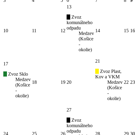
3
4
5
6
7
8
9
13
Zvoz
komunálneho
odpadu
10
11
12
14
15
16
Medzev
(Košice
-
okolie)
21
17
Zvoz Plast,
Zvoz Sklo
Kov a VKM
Medzev
18
19
20
Medzev
22
23
(Košice
(Košice
-
-
okolie)
okolie)
27
Zvoz
komunálneho
odpadu
24
25
26
28
29
30