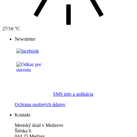
27/16 °C
Newsletter
SMS info a aplikácia
Ochrana osobných údajov
Kontakt
Mestský úrad v Medzeve
Štóska 6
044 25 Medzev