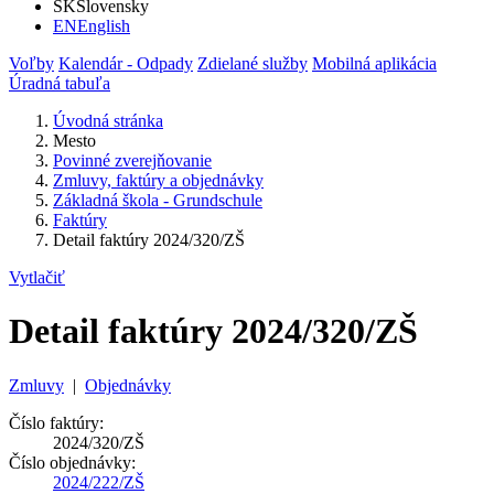
SK
Slovensky
EN
English
Voľby
Kalendár - Odpady
Zdielané služby
Mobilná aplikácia
Úradná tabuľa
Úvodná stránka
Mesto
Povinné zverejňovanie
Zmluvy, faktúry a objednávky
Základná škola - Grundschule
Faktúry
Detail faktúry 2024/320/ZŠ
Vytlačiť
Detail faktúry 2024/320/ZŠ
Zmluvy
|
Objednávky
Číslo faktúry:
2024/320/ZŠ
Číslo objednávky:
2024/222/ZŠ