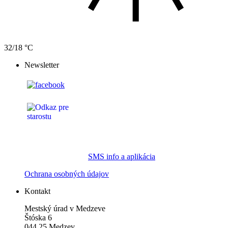
32/18 °C
Newsletter
SMS info a aplikácia
Ochrana osobných údajov
Kontakt
Mestský úrad v Medzeve
Štóska 6
044 25 Medzev