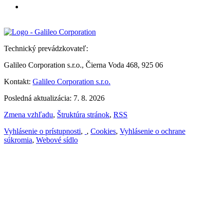
Technický prevádzkovateľ:
Galileo Corporation s.r.o., Čierna Voda 468, 925 06
Kontakt:
Galileo Corporation s.r.o.
Posledná aktualizácia: 7. 8. 2026
Zmena vzhľadu
,
Štruktúra stránok
,
RSS
Vyhlásenie o prístupnosti
,
,
Cookies
,
Vyhlásenie o ochrane
súkromia
,
Webové sídlo