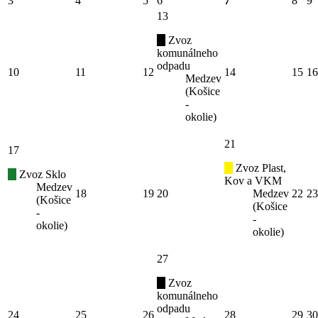
3
4
5
6
7
8
9
13
Zvoz
komunálneho
odpadu
10
11
12
14
15
16
Medzev
(Košice
-
okolie)
21
17
Zvoz Plast,
Zvoz Sklo
Kov a VKM
Medzev
18
19
20
Medzev
22
23
(Košice
(Košice
-
-
okolie)
okolie)
27
Zvoz
komunálneho
odpadu
24
25
26
28
29
30