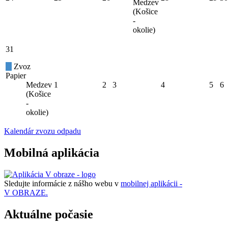
Medzev
(Košice
-
okolie)
31
Zvoz
Papier
Medzev
1
2
3
4
5
6
(Košice
-
okolie)
Kalendár zvozu odpadu
Mobilná aplikácia
Sledujte informácie z nášho webu v
mobilnej aplikácii -
V OBRAZE.
Aktuálne počasie