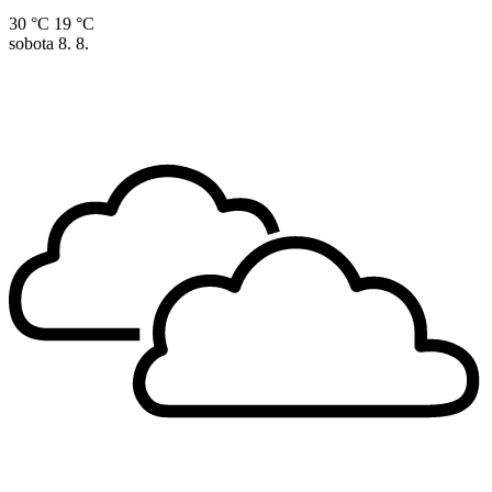
30 °C
19 °C
sobota
8. 8.