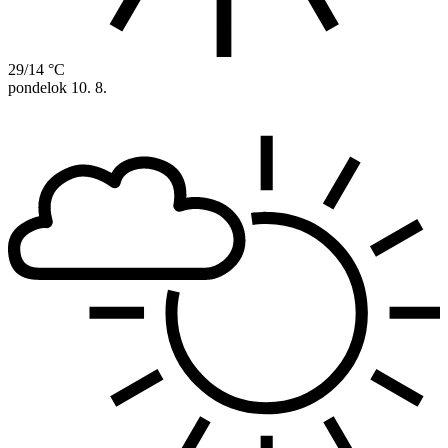
29/14 °C
pondelok
10. 8.