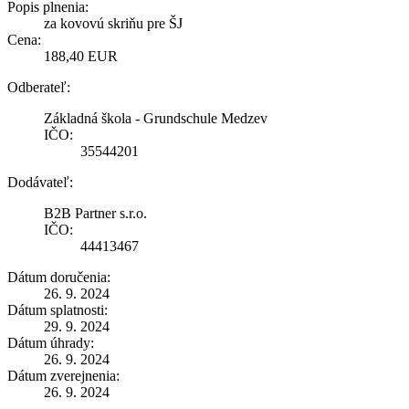
Popis plnenia:
za kovovú skriňu pre ŠJ
Cena:
188,40 EUR
Odberateľ:
Základná škola - Grundschule Medzev
IČO:
35544201
Dodávateľ:
B2B Partner s.r.o.
IČO:
44413467
Dátum doručenia:
26. 9. 2024
Dátum splatnosti:
29. 9. 2024
Dátum úhrady:
26. 9. 2024
Dátum zverejnenia:
26. 9. 2024