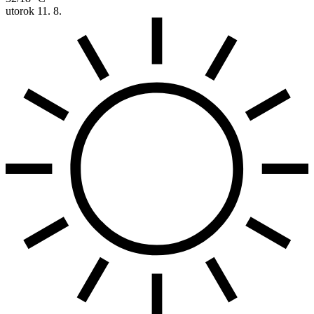
utorok
11. 8.