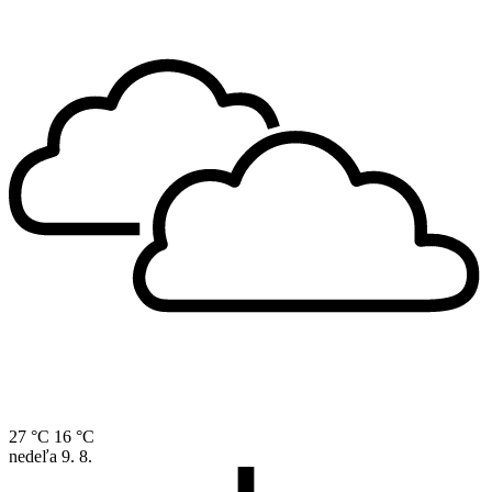
27 °C
16 °C
nedeľa
9. 8.