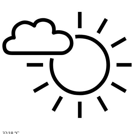
32/18 °C