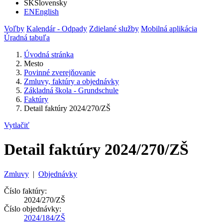
SK
Slovensky
EN
English
Voľby
Kalendár - Odpady
Zdielané služby
Mobilná aplikácia
Úradná tabuľa
Úvodná stránka
Mesto
Povinné zverejňovanie
Zmluvy, faktúry a objednávky
Základná škola - Grundschule
Faktúry
Detail faktúry 2024/270/ZŠ
Vytlačiť
Detail faktúry 2024/270/ZŠ
Zmluvy
|
Objednávky
Číslo faktúry:
2024/270/ZŠ
Číslo objednávky:
2024/184/ZŠ