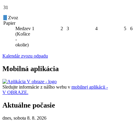
31
Zvoz
Papier
Medzev
1
2
3
4
5
6
(Košice
-
okolie)
Kalendár zvozu odpadu
Mobilná aplikácia
Sledujte informácie z nášho webu v
mobilnej aplikácii -
V OBRAZE.
Aktuálne počasie
dnes, sobota 8. 8. 2026