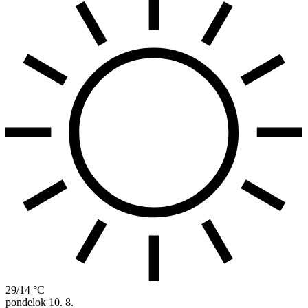
29/14 °C
pondelok
10. 8.