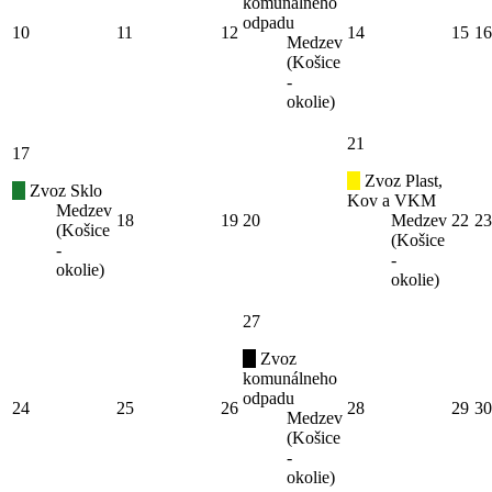
komunálneho
odpadu
10
11
12
14
15
16
Medzev
(Košice
-
okolie)
21
17
Zvoz Plast,
Zvoz Sklo
Kov a VKM
Medzev
18
19
20
Medzev
22
23
(Košice
(Košice
-
-
okolie)
okolie)
27
Zvoz
komunálneho
odpadu
24
25
26
28
29
30
Medzev
(Košice
-
okolie)