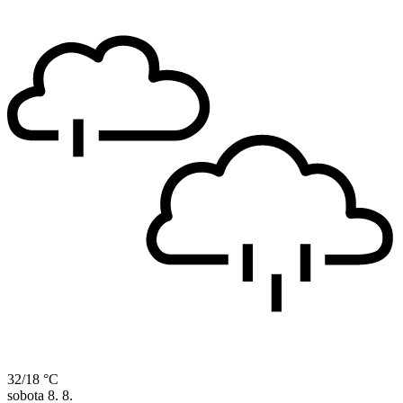
32/18 °C
sobota
8. 8.