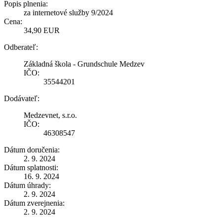
Popis plnenia:
za internetové služby 9/2024
Cena:
34,90 EUR
Odberateľ:
Základná škola - Grundschule Medzev
IČO:
35544201
Dodávateľ:
Medzevnet, s.r.o.
IČO:
46308547
Dátum doručenia:
2. 9. 2024
Dátum splatnosti:
16. 9. 2024
Dátum úhrady:
2. 9. 2024
Dátum zverejnenia:
2. 9. 2024