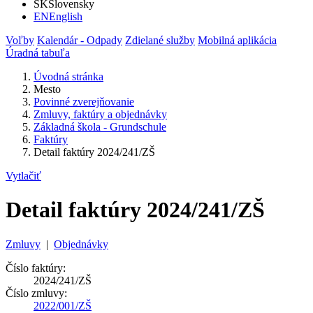
SK
Slovensky
EN
English
Voľby
Kalendár - Odpady
Zdielané služby
Mobilná aplikácia
Úradná tabuľa
Úvodná stránka
Mesto
Povinné zverejňovanie
Zmluvy, faktúry a objednávky
Základná škola - Grundschule
Faktúry
Detail faktúry 2024/241/ZŠ
Vytlačiť
Detail faktúry 2024/241/ZŠ
Zmluvy
|
Objednávky
Číslo faktúry:
2024/241/ZŠ
Číslo zmluvy:
2022/001/ZŠ