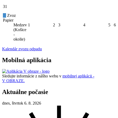
31
Zvoz
Papier
Medzev
1
2
3
4
5
6
(Košice
-
okolie)
Kalendár zvozu odpadu
Mobilná aplikácia
Sledujte informácie z nášho webu v
mobilnej aplikácii -
V OBRAZE.
Aktuálne počasie
dnes, štvrtok 6. 8. 2026