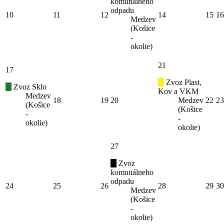
komunálneho
odpadu
10
11
12
14
15
16
Medzev
(Košice
-
okolie)
21
17
Zvoz Plast,
Zvoz Sklo
Kov a VKM
Medzev
18
19
20
Medzev
22
23
(Košice
(Košice
-
-
okolie)
okolie)
27
Zvoz
komunálneho
odpadu
24
25
26
28
29
30
Medzev
(Košice
-
okolie)