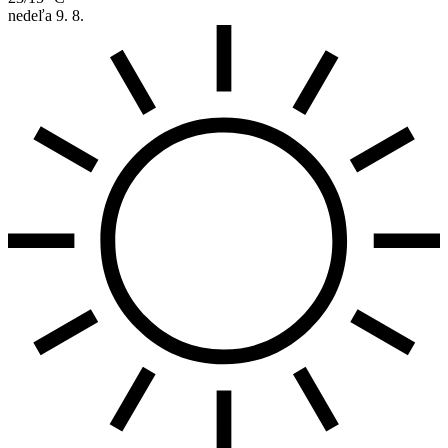
nedeľa
9. 8.