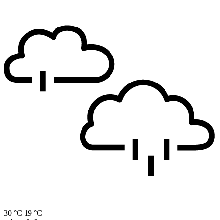
30 °C
19 °C