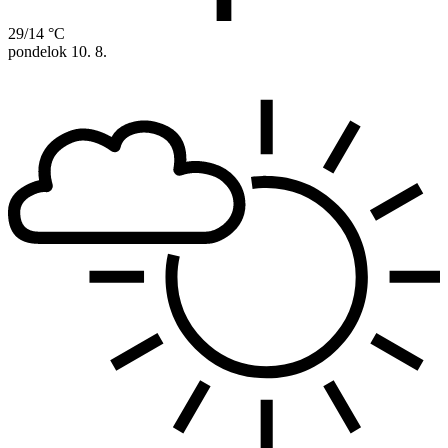
29/14 °C
pondelok
10. 8.