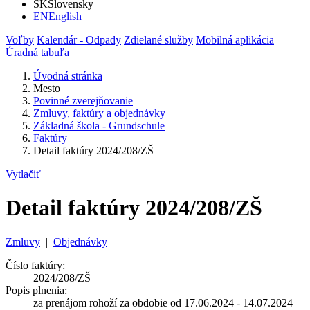
SK
Slovensky
EN
English
Voľby
Kalendár - Odpady
Zdielané služby
Mobilná aplikácia
Úradná tabuľa
Úvodná stránka
Mesto
Povinné zverejňovanie
Zmluvy, faktúry a objednávky
Základná škola - Grundschule
Faktúry
Detail faktúry 2024/208/ZŠ
Vytlačiť
Detail faktúry 2024/208/ZŠ
Zmluvy
|
Objednávky
Číslo faktúry:
2024/208/ZŠ
Popis plnenia:
za prenájom rohoží za obdobie od 17.06.2024 - 14.07.2024