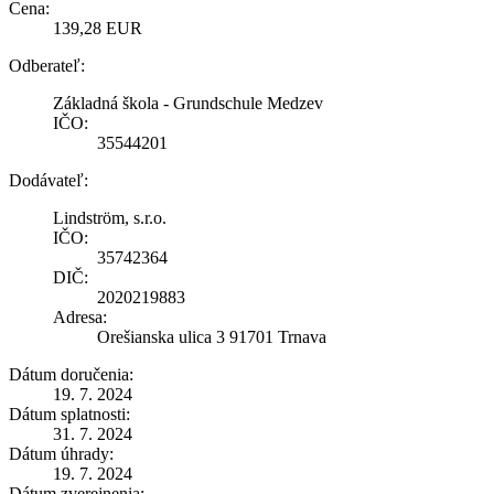
Cena:
139,28 EUR
Odberateľ:
Základná škola - Grundschule Medzev
IČO:
35544201
Dodávateľ:
Lindström, s.r.o.
IČO:
35742364
DIČ:
2020219883
Adresa:
Orešianska ulica 3 91701 Trnava
Dátum doručenia:
19. 7. 2024
Dátum splatnosti:
31. 7. 2024
Dátum úhrady:
19. 7. 2024
Dátum zverejnenia: