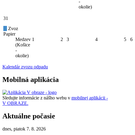
-
okolie)
31
Zvoz
Papier
Medzev
1
2
3
4
5
6
(Košice
-
okolie)
Kalendár zvozu odpadu
Mobilná aplikácia
Sledujte informácie z nášho webu v
mobilnej aplikácii -
V OBRAZE.
Aktuálne počasie
dnes, piatok 7. 8. 2026