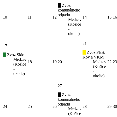
Zvoz
komunálneho
odpadu
10
11
12
14
15
16
Medzev
(Košice
-
okolie)
21
17
Zvoz Plast,
Zvoz Sklo
Kov a VKM
Medzev
18
19
20
Medzev
22
23
(Košice
(Košice
-
-
okolie)
okolie)
27
Zvoz
komunálneho
odpadu
24
25
26
28
29
30
Medzev
(Košice