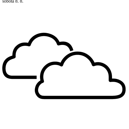
sobota
8. 8.