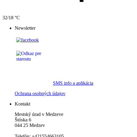
32/18 °C
Newsletter
SMS info a aplikácia
Ochrana osobných údajov
Kontakt
Mestský úrad v Medzeve
Štóska 6
044 25 Medzev
Telefón: +421554663105