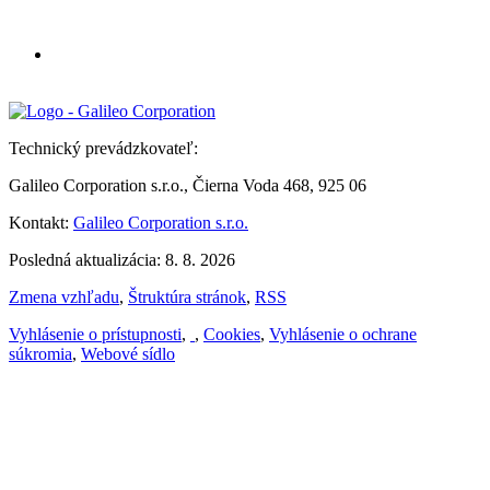
Technický prevádzkovateľ:
Galileo Corporation s.r.o., Čierna Voda 468, 925 06
Kontakt:
Galileo Corporation s.r.o.
Posledná aktualizácia: 8. 8. 2026
Zmena vzhľadu
,
Štruktúra stránok
,
RSS
Vyhlásenie o prístupnosti
,
,
Cookies
,
Vyhlásenie o ochrane
súkromia
,
Webové sídlo