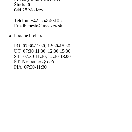
Štóska 6
044 25 Medzev
Telefón: +421554663105
Email: mesto@medzev.sk
Úradné hodiny
PO 07:30-11:30, 12:30-15:30
UT 07:30-11:30, 12:30-15:30
ST 07:30-11:30, 12:30-18:00
ŠT Nestránkový deň
PIA 07:30-11:30