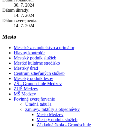
30. 7. 2024
Dátum úhrady:
14. 7. 2024
Dátum zverejnenia:
14. 7. 2024
Mesto
Mestské zastupiteľstvo a primátor
Hlavný kontrolór
Mestský podnik služieb
Mestké kultúrne stredisko
Mestský úrad
Centrum zdieľaných služieb
Mestský podnik lesov
ZŠ - Grundschule Medzev
ZUŠ Medzev
MŠ Medzev
Povinné zverejňovanie
Úradná tabuľa
Zmluvy, faktúry a objednávky
Mesto Medzev
Mestký podnik služieb
Základná škola - Grundschule