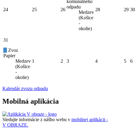
komunálneho
odpadu
24
25
26
28
29
30
Medzev
(Košice
-
okolie)
31
Zvoz
Papier
Medzev
1
2
3
4
5
6
(Košice
-
okolie)
Kalendár zvozu odpadu
Mobilná aplikácia
Sledujte informácie z nášho webu v
mobilnej aplikácii -
V OBRAZE.