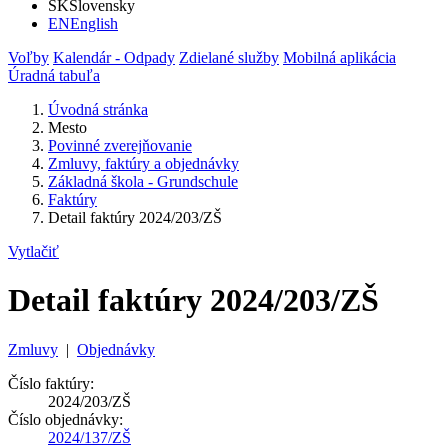
SK
Slovensky
EN
English
Voľby
Kalendár - Odpady
Zdielané služby
Mobilná aplikácia
Úradná tabuľa
Úvodná stránka
Mesto
Povinné zverejňovanie
Zmluvy, faktúry a objednávky
Základná škola - Grundschule
Faktúry
Detail faktúry 2024/203/ZŠ
Vytlačiť
Detail faktúry 2024/203/ZŠ
Zmluvy
|
Objednávky
Číslo faktúry:
2024/203/ZŠ
Číslo objednávky:
2024/137/ZŠ