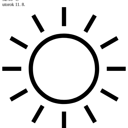
utorok
11. 8.