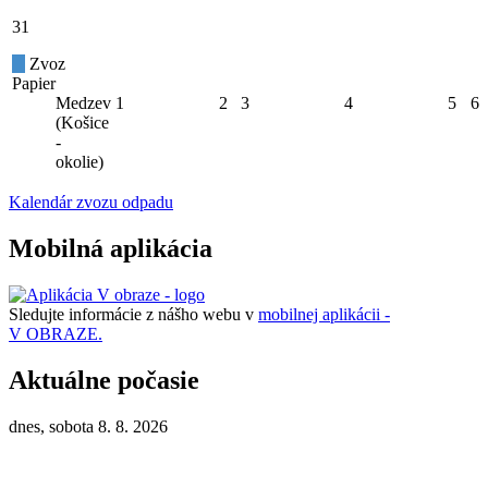
31
Zvoz
Papier
Medzev
1
2
3
4
5
6
(Košice
-
okolie)
Kalendár zvozu odpadu
Mobilná aplikácia
Sledujte informácie z nášho webu v
mobilnej aplikácii -
V OBRAZE.
Aktuálne počasie
dnes, sobota 8. 8. 2026