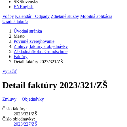
SK
Slovensky
EN
English
Voľby
Kalendár - Odpady
Zdielané služby
Mobilná aplikácia
Úradná tabuľa
Úvodná stránka
Mesto
Povinné zverejňovanie
Zmluvy, faktúry a objednávky
Základná škola - Grundschule
Faktúry
Detail faktúry 2023/321/ZŠ
Vytlačiť
Detail faktúry 2023/321/ZŠ
Zmluvy
|
Objednávky
Číslo faktúry:
2023/321/ZŠ
Číslo objednávky:
2023/227/ZŠ