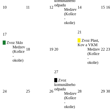
komunálneho
odpadu
10
11
12
14
15
16
Medzev
(Košice
-
okolie)
21
17
Zvoz Plast,
Zvoz Sklo
Kov a VKM
Medzev
18
19
20
Medzev
22
23
(Košice
(Košice
-
-
okolie)
okolie)
27
Zvoz
komunálneho
odpadu
24
25
26
28
29
30
Medzev
(Košice
-
okolie)