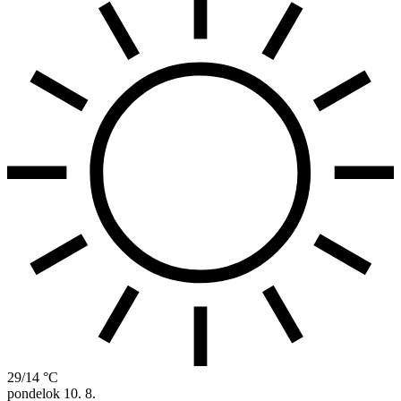
29/14 °C
pondelok
10. 8.