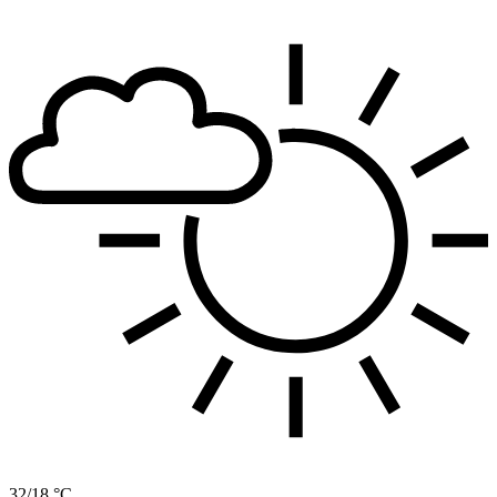
32/18 °C