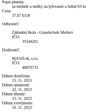
Popis plnenia:
za medaile a stužky na lyžovanie a futbal 63 ks
Cena:
37,67 EUR
Odberateľ:
Základná škola - Grundschule Medzev
IČO:
35544201
Dodávateľ:
MAAD.sk, s.r.o.
IČO:
46870733
Dátum doručenia:
15. 11. 2023
Dátum splatnosti:
22. 11. 2023
Dátum úhrady:
15. 11. 2023
Dátum zverejnenia:
16. 11. 2023