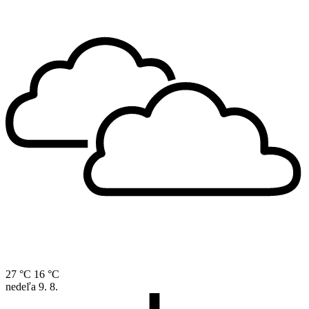
27 °C
16 °C
nedeľa
9. 8.