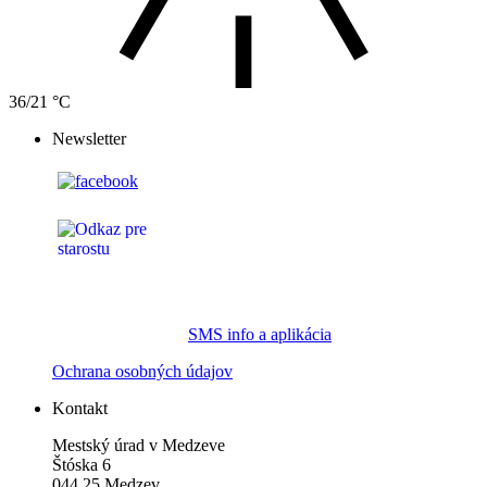
36/21 °C
Newsletter
SMS info a aplikácia
Ochrana osobných údajov
Kontakt
Mestský úrad v Medzeve
Štóska 6
044 25 Medzev