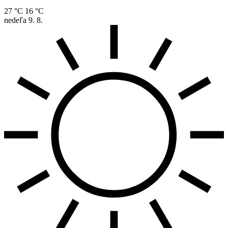
27 °C
16 °C
nedeľa
9. 8.