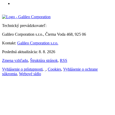
Technický prevádzkovateľ:
Galileo Corporation s.r.o., Čierna Voda 468, 925 06
Kontakt:
Galileo Corporation s.r.o.
Posledná aktualizácia: 8. 8. 2026
Zmena vzhľadu
,
Štruktúra stránok
,
RSS
Vyhlásenie o prístupnosti
,
,
Cookies
,
Vyhlásenie o ochrane
súkromia
,
Webové sídlo