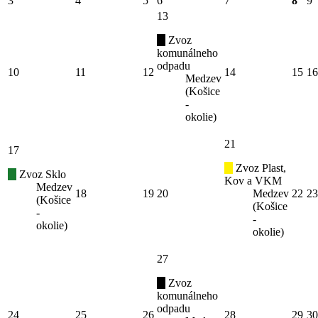
3
4
5
6
7
8
9
13
Zvoz
komunálneho
odpadu
10
11
12
14
15
16
Medzev
(Košice
-
okolie)
21
17
Zvoz Plast,
Zvoz Sklo
Kov a VKM
Medzev
18
19
20
Medzev
22
23
(Košice
(Košice
-
-
okolie)
okolie)
27
Zvoz
komunálneho
odpadu
24
25
26
28
29
30