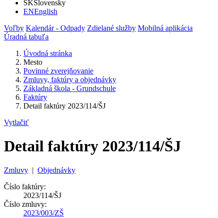
SK
Slovensky
EN
English
Voľby
Kalendár - Odpady
Zdielané služby
Mobilná aplikácia
Úradná tabuľa
Úvodná stránka
Mesto
Povinné zverejňovanie
Zmluvy, faktúry a objednávky
Základná škola - Grundschule
Faktúry
Detail faktúry 2023/114/ŠJ
Vytlačiť
Detail faktúry 2023/114/ŠJ
Zmluvy
|
Objednávky
Číslo faktúry:
2023/114/ŠJ
Číslo zmluvy:
2023/003/ZŠ