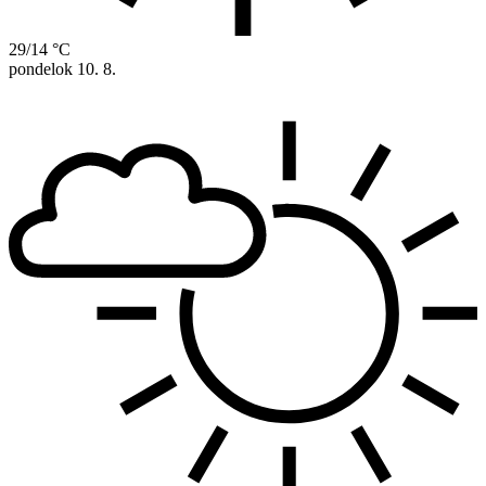
29/14 °C
pondelok
10. 8.