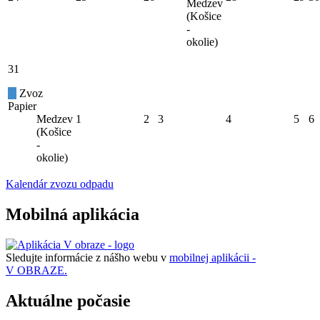
Medzev
(Košice
-
okolie)
31
Zvoz
Papier
Medzev
1
2
3
4
5
6
(Košice
-
okolie)
Kalendár zvozu odpadu
Mobilná aplikácia
Sledujte informácie z nášho webu v
mobilnej aplikácii -
V OBRAZE.
Aktuálne počasie