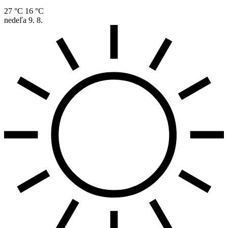
27 °C
16 °C
nedeľa
9. 8.