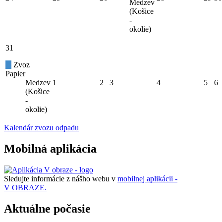
Medzev
(Košice
-
okolie)
31
Zvoz
Papier
Medzev
1
2
3
4
5
6
(Košice
-
okolie)
Kalendár zvozu odpadu
Mobilná aplikácia
Sledujte informácie z nášho webu v
mobilnej aplikácii -
V OBRAZE.
Aktuálne počasie