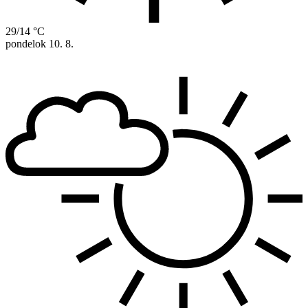
29/14 °C
pondelok
10. 8.