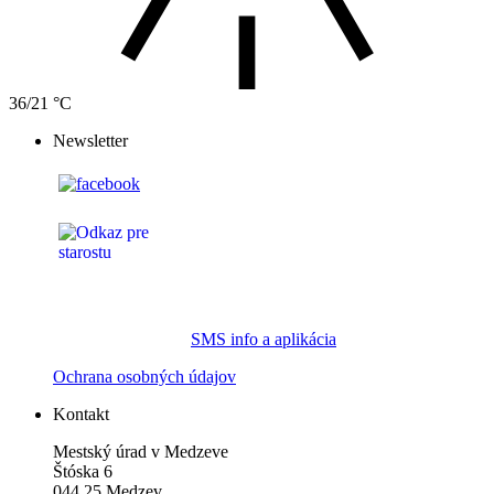
36/21 °C
Newsletter
SMS info a aplikácia
Ochrana osobných údajov
Kontakt
Mestský úrad v Medzeve
Štóska 6
044 25 Medzev