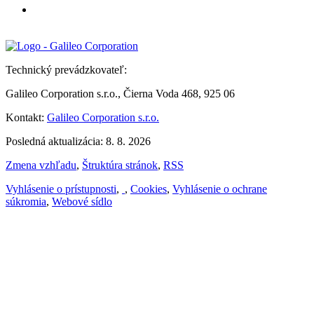
Technický prevádzkovateľ:
Galileo Corporation s.r.o., Čierna Voda 468, 925 06
Kontakt:
Galileo Corporation s.r.o.
Posledná aktualizácia: 8. 8. 2026
Zmena vzhľadu
,
Štruktúra stránok
,
RSS
Vyhlásenie o prístupnosti
,
,
Cookies
,
Vyhlásenie o ochrane
súkromia
,
Webové sídlo