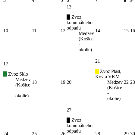
3
4
5
6
7
8
9
13
Zvoz
komunálneho
odpadu
10
11
12
14
15
16
Medzev
(Košice
-
okolie)
21
17
Zvoz Plast,
Zvoz Sklo
Kov a VKM
Medzev
18
19
20
Medzev
22
23
(Košice
(Košice
-
-
okolie)
okolie)
27
Zvoz
komunálneho
odpadu
24
25
26
28
29
30