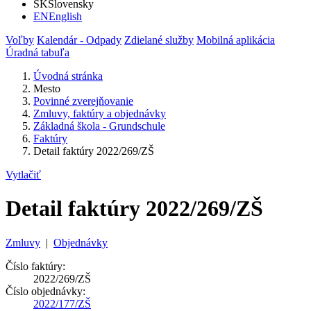
SK
Slovensky
EN
English
Voľby
Kalendár - Odpady
Zdielané služby
Mobilná aplikácia
Úradná tabuľa
Úvodná stránka
Mesto
Povinné zverejňovanie
Zmluvy, faktúry a objednávky
Základná škola - Grundschule
Faktúry
Detail faktúry 2022/269/ZŠ
Vytlačiť
Detail faktúry 2022/269/ZŠ
Zmluvy
|
Objednávky
Číslo faktúry:
2022/269/ZŠ
Číslo objednávky:
2022/177/ZŠ