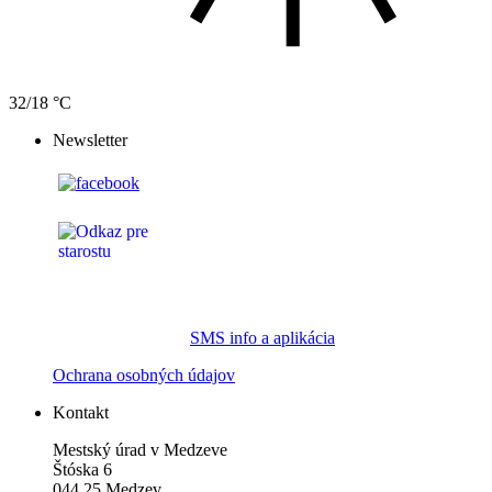
32/18 °C
Newsletter
SMS info a aplikácia
Ochrana osobných údajov
Kontakt
Mestský úrad v Medzeve
Štóska 6
044 25 Medzev