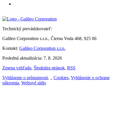
Technický prevádzkovateľ:
Galileo Corporation s.r.o., Čierna Voda 468, 925 06
Kontakt:
Galileo Corporation s.r.o.
Posledná aktualizácia: 7. 8. 2026
Zmena vzhľadu
,
Štruktúra stránok
,
RSS
Vyhlásenie o prístupnosti
,
,
Cookies
,
Vyhlásenie o ochrane
súkromia
,
Webové sídlo