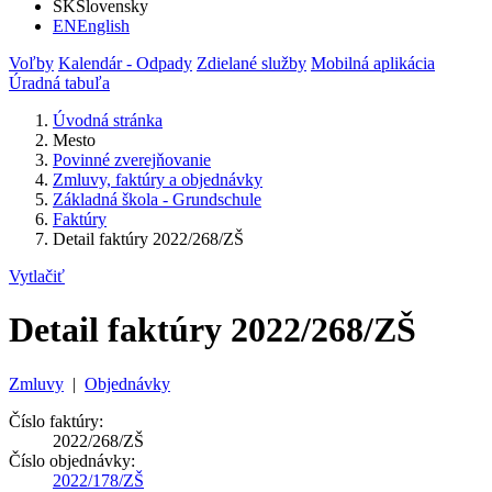
SK
Slovensky
EN
English
Voľby
Kalendár - Odpady
Zdielané služby
Mobilná aplikácia
Úradná tabuľa
Úvodná stránka
Mesto
Povinné zverejňovanie
Zmluvy, faktúry a objednávky
Základná škola - Grundschule
Faktúry
Detail faktúry 2022/268/ZŠ
Vytlačiť
Detail faktúry 2022/268/ZŠ
Zmluvy
|
Objednávky
Číslo faktúry:
2022/268/ZŠ
Číslo objednávky:
2022/178/ZŠ