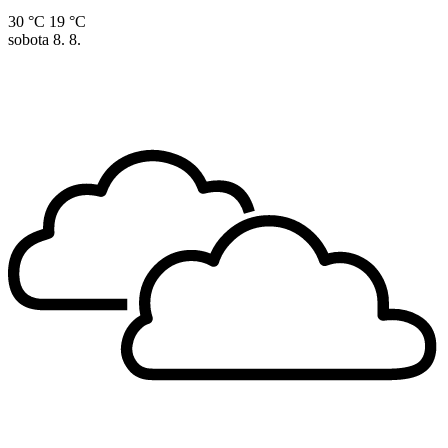
30 °C
19 °C
sobota
8. 8.