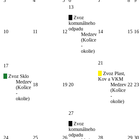
3
4
5
6
7
8
9
13
Zvoz
komunálneho
odpadu
10
11
12
14
15
16
Medzev
(Košice
-
okolie)
21
17
Zvoz Plast,
Zvoz Sklo
Kov a VKM
Medzev
18
19
20
Medzev
22
23
(Košice
(Košice
-
-
okolie)
okolie)
27
Zvoz
komunálneho
odpadu
24
25
26
28
29
30