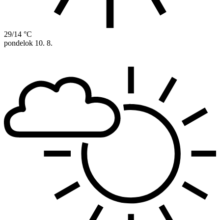
29/14 °C
pondelok
10. 8.