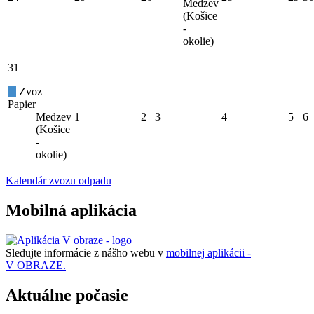
Medzev
(Košice
-
okolie)
31
Zvoz
Papier
Medzev
1
2
3
4
5
6
(Košice
-
okolie)
Kalendár zvozu odpadu
Mobilná aplikácia
Sledujte informácie z nášho webu v
mobilnej aplikácii -
V OBRAZE.
Aktuálne počasie