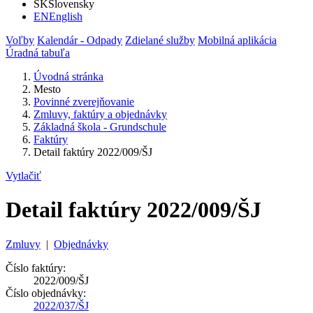
SK
Slovensky
EN
English
Voľby
Kalendár - Odpady
Zdielané služby
Mobilná aplikácia
Úradná tabuľa
Úvodná stránka
Mesto
Povinné zverejňovanie
Zmluvy, faktúry a objednávky
Základná škola - Grundschule
Faktúry
Detail faktúry 2022/009/ŠJ
Vytlačiť
Detail faktúry 2022/009/ŠJ
Zmluvy
|
Objednávky
Číslo faktúry:
2022/009/ŠJ
Číslo objednávky:
2022/037/ŠJ