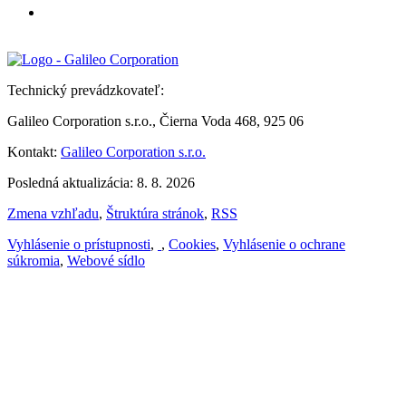
Technický prevádzkovateľ:
Galileo Corporation s.r.o., Čierna Voda 468, 925 06
Kontakt:
Galileo Corporation s.r.o.
Posledná aktualizácia: 8. 8. 2026
Zmena vzhľadu
,
Štruktúra stránok
,
RSS
Vyhlásenie o prístupnosti
,
,
Cookies
,
Vyhlásenie o ochrane
súkromia
,
Webové sídlo