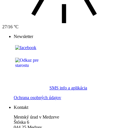
27/16 °C
Newsletter
SMS info a aplikácia
Ochrana osobných údajov
Kontakt
Mestský úrad v Medzeve
Štóska 6
044 25 Medzev