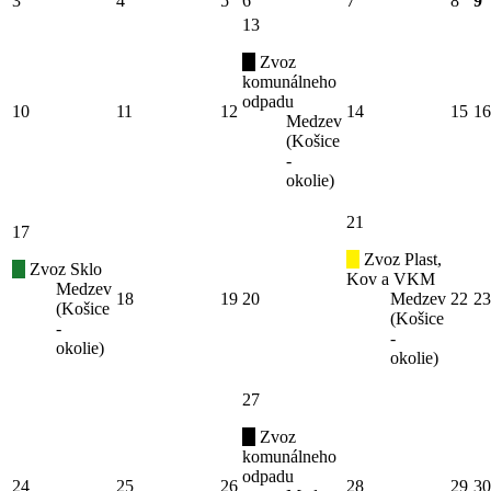
3
4
5
6
7
8
9
13
Zvoz
komunálneho
odpadu
10
11
12
14
15
16
Medzev
(Košice
-
okolie)
21
17
Zvoz Plast,
Zvoz Sklo
Kov a VKM
Medzev
18
19
20
Medzev
22
23
(Košice
(Košice
-
-
okolie)
okolie)
27
Zvoz
komunálneho
odpadu
24
25
26
28
29
30