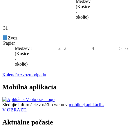
Medzev
(Košice
-
okolie)
31
Zvoz
Papier
Medzev
1
2
3
4
5
6
(Košice
-
okolie)
Kalendár zvozu odpadu
Mobilná aplikácia
Sledujte informácie z nášho webu v
mobilnej aplikácii -
V OBRAZE.
Aktuálne počasie