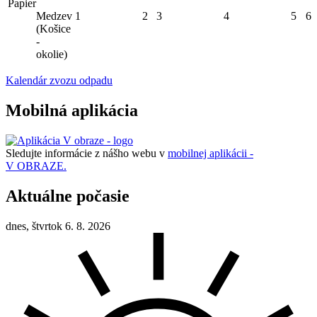
Papier
Medzev
1
2
3
4
5
6
(Košice
-
okolie)
Kalendár zvozu odpadu
Mobilná aplikácia
Sledujte informácie z nášho webu v
mobilnej aplikácii -
V OBRAZE.
Aktuálne počasie
dnes, štvrtok 6. 8. 2026