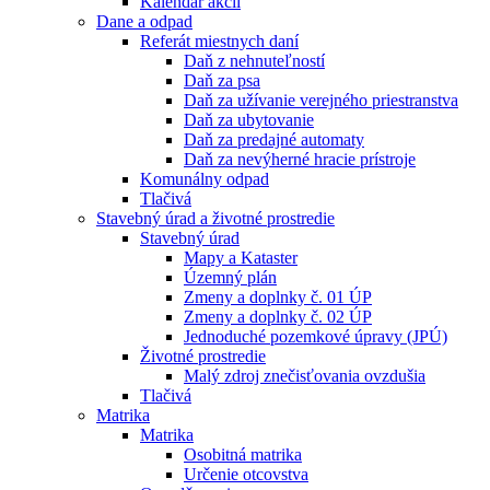
Kalendár akcií
Dane a odpad
Referát miestnych daní
Daň z nehnuteľností
Daň za psa
Daň za užívanie verejného priestranstva
Daň za ubytovanie
Daň za predajné automaty
Daň za nevýherné hracie prístroje
Komunálny odpad
Tlačivá
Stavebný úrad a životné prostredie
Stavebný úrad
Mapy a Kataster
Územný plán
Zmeny a doplnky č. 01 ÚP
Zmeny a doplnky č. 02 ÚP
Jednoduché pozemkové úpravy (JPÚ)
Životné prostredie
Malý zdroj znečisťovania ovzdušia
Tlačivá
Matrika
Matrika
Osobitná matrika
Určenie otcovstva