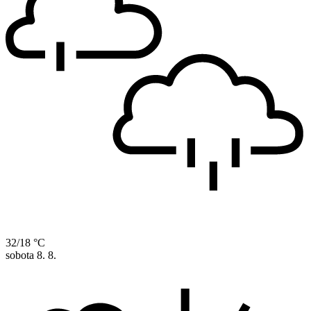
32/18 °C
sobota
8. 8.