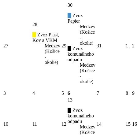
30
Zvoz
Papier
28
Medzev
(Košice
Zvoz Plast,
-
Kov a VKM
okolie)
27
Medzev
29
31
1
2
Zvoz
(Košice
komunálneho
-
odpadu
okolie)
Medzev
(Košice
-
okolie)
3
4
5
6
7
8
9
13
Zvoz
komunálneho
odpadu
10
11
12
14
15
16
Medzev
(Košice