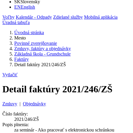
SK
Slovensky
EN
English
Voľby
Kalendár - Odpady
Zdielané služby
Mobilná aplikácia
Úradná tabuľa
Úvodná stránka
Mesto
Povinné zverejňovanie
Zmluvy, faktúry a objednávky
Základná škola - Grundschule
Faktúry
Detail faktúry 2021/246/ZŠ
Vytlačiť
Detail faktúry 2021/246/ZŠ
Zmluvy
|
Objednávky
Číslo faktúry:
2021/246/ZŠ
Popis plnenia:
za seminár - Ako pracovať s elektronickou schránkou