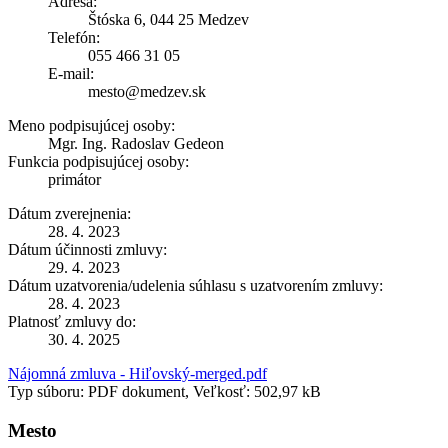
Adresa:
Štóska 6, 044 25 Medzev
Telefón:
055 466 31 05
E-mail:
mesto@medzev.sk
Meno podpisujúcej osoby:
Mgr. Ing. Radoslav Gedeon
Funkcia podpisujúcej osoby:
primátor
Dátum zverejnenia:
28. 4. 2023
Dátum účinnosti zmluvy:
29. 4. 2023
Dátum uzatvorenia/udelenia súhlasu s uzatvorením zmluvy:
28. 4. 2023
Platnosť zmluvy do:
30. 4. 2025
Nájomná zmluva - Hiľovský-merged.pdf
Typ súboru: PDF dokument, Veľkosť: 502,97 kB
Mesto