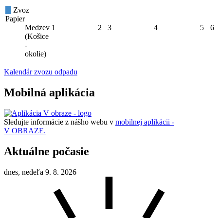
Zvoz
Papier
Medzev
1
2
3
4
5
6
(Košice
-
okolie)
Kalendár zvozu odpadu
Mobilná aplikácia
Sledujte informácie z nášho webu v
mobilnej aplikácii -
V OBRAZE.
Aktuálne počasie
dnes, nedeľa 9. 8. 2026