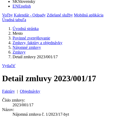
SK
Slovensky
EN
English
Voľby
Kalendár - Odpady
Zdielané služby
Mobilná aplikácia
Úradná tabuľa
Úvodná stránka
Mesto
Povinné zverejňovanie
Zmluvy, faktúry a objednávky
Nájomné zmluvy
Zmluvy
Detail zmluvy 2023/001/17
Vytlačiť
Detail zmluvy 2023/001/17
Faktúry
|
Objednávky
Číslo zmluvy:
2023/001/17
Názov:
Nájomná zmluva č. 1/2023/17-byt