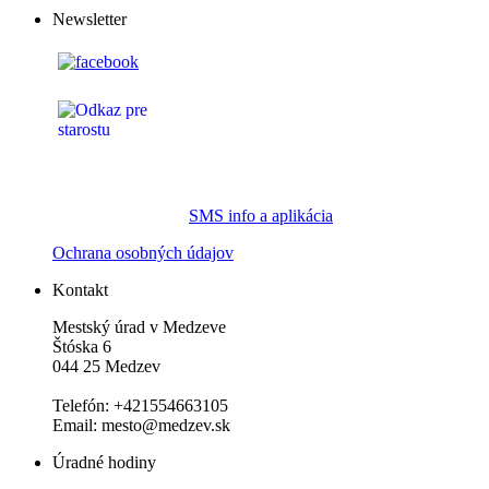
Newsletter
SMS info a aplikácia
Ochrana osobných údajov
Kontakt
Mestský úrad v Medzeve
Štóska 6
044 25 Medzev
Telefón: +421554663105
Email: mesto@medzev.sk
Úradné hodiny