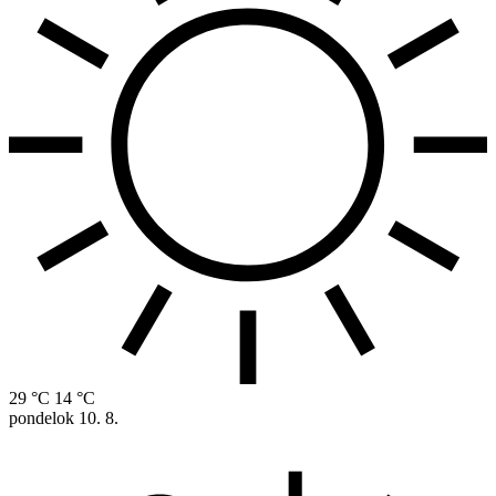
29 °C
14 °C
pondelok
10. 8.