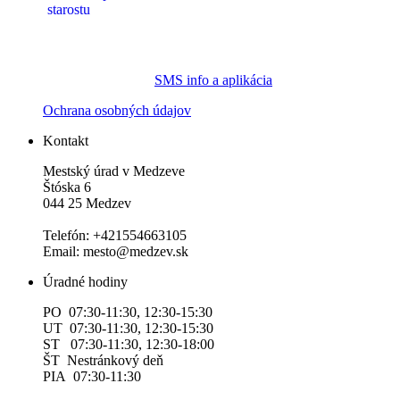
SMS info a aplikácia
Ochrana osobných údajov
Kontakt
Mestský úrad v Medzeve
Štóska 6
044 25 Medzev
Telefón: +421554663105
Email: mesto@medzev.sk
Úradné hodiny
PO 07:30-11:30, 12:30-15:30
UT 07:30-11:30, 12:30-15:30
ST 07:30-11:30, 12:30-18:00
ŠT Nestránkový deň
PIA 07:30-11:30