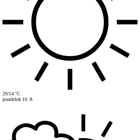
29/14 °C
pondelok
10. 8.