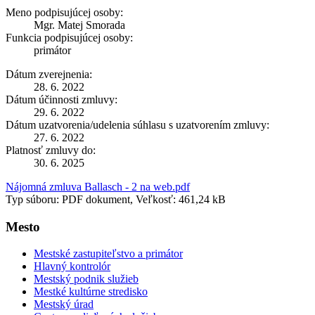
Meno podpisujúcej osoby:
Mgr. Matej Smorada
Funkcia podpisujúcej osoby:
primátor
Dátum zverejnenia:
28. 6. 2022
Dátum účinnosti zmluvy:
29. 6. 2022
Dátum uzatvorenia/udelenia súhlasu s uzatvorením zmluvy:
27. 6. 2022
Platnosť zmluvy do:
30. 6. 2025
Nájomná zmluva Ballasch - 2 na web.pdf
Typ súboru: PDF dokument, Veľkosť: 461,24 kB
Mesto
Mestské zastupiteľstvo a primátor
Hlavný kontrolór
Mestský podnik služieb
Mestké kultúrne stredisko
Mestský úrad