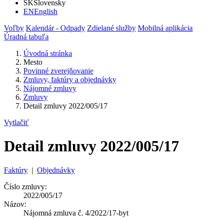
SK
Slovensky
EN
English
Voľby
Kalendár - Odpady
Zdielané služby
Mobilná aplikácia
Úradná tabuľa
Úvodná stránka
Mesto
Povinné zverejňovanie
Zmluvy, faktúry a objednávky
Nájomné zmluvy
Zmluvy
Detail zmluvy 2022/005/17
Vytlačiť
Detail zmluvy 2022/005/17
Faktúry
|
Objednávky
Číslo zmluvy:
2022/005/17
Názov:
Nájomná zmluva č. 4/2022/17-byt