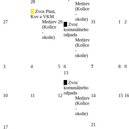
28
Medzev
(Košice
Zvoz Plast,
-
Kov a VKM
okolie)
27
Medzev
29
31
1
2
Zvoz
(Košice
komunálneho
-
odpadu
okolie)
Medzev
(Košice
-
okolie)
3
4
5
6
7
8
9
13
Zvoz
komunálneho
odpadu
10
11
12
14
15
16
Medzev
(Košice
-
okolie)
21
17