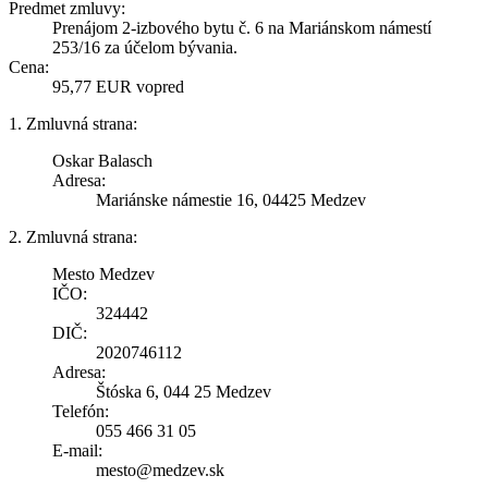
Predmet zmluvy:
Prenájom 2-izbového bytu č. 6 na Mariánskom námestí
253/16 za účelom bývania.
Cena:
95,77 EUR vopred
1. Zmluvná strana:
Oskar Balasch
Adresa:
Mariánske námestie 16, 04425 Medzev
2. Zmluvná strana:
Mesto Medzev
IČO:
324442
DIČ:
2020746112
Adresa:
Štóska 6, 044 25 Medzev
Telefón:
055 466 31 05
E-mail:
mesto@medzev.sk