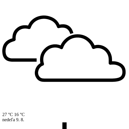
27 °C
16 °C
nedeľa
9. 8.