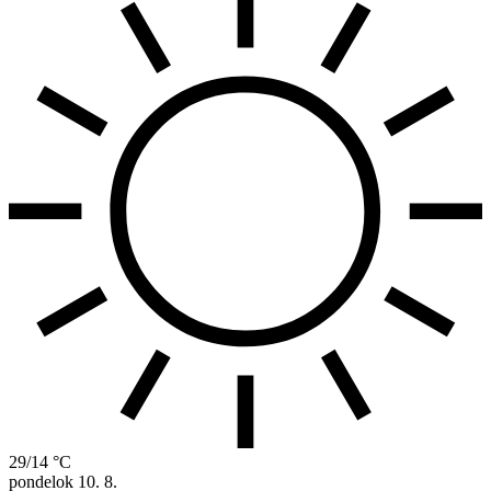
29/14 °C
pondelok
10. 8.