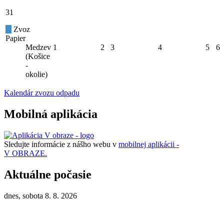
31
Zvoz
Papier
Medzev
1
2
3
4
5
6
(Košice
-
okolie)
Kalendár zvozu odpadu
Mobilná aplikácia
Sledujte informácie z nášho webu v
mobilnej aplikácii -
V OBRAZE.
Aktuálne počasie
dnes, sobota 8. 8. 2026