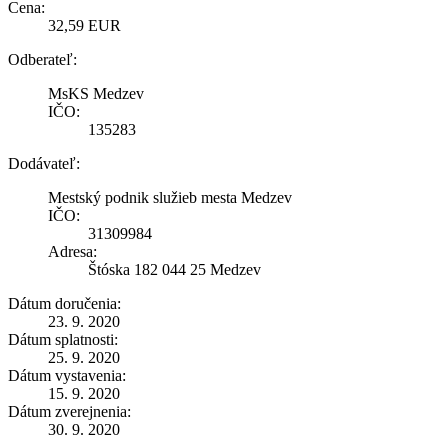
Cena:
32,59 EUR
Odberateľ:
MsKS Medzev
IČO:
135283
Dodávateľ:
Mestský podnik služieb mesta Medzev
IČO:
31309984
Adresa:
Štóska 182 044 25 Medzev
Dátum doručenia:
23. 9. 2020
Dátum splatnosti:
25. 9. 2020
Dátum vystavenia:
15. 9. 2020
Dátum zverejnenia:
30. 9. 2020