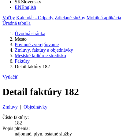
SK
Slovensky
EN
English
Voľby
Kalendár - Odpady
Zdielané služby
Mobilná aplikácia
Úradná tabuľa
Úvodná stránka
Mesto
Povinné zverejňovanie
Zmluvy, faktúry a objednávky
Mestské kultúrne stredisko
Faktúry
Detail faktúry 182
Vytlačiť
Detail faktúry 182
Zmluvy
|
Objednávky
Číslo faktúry:
182
Popis plnenia:
nájomné, plyn, ostatné služby