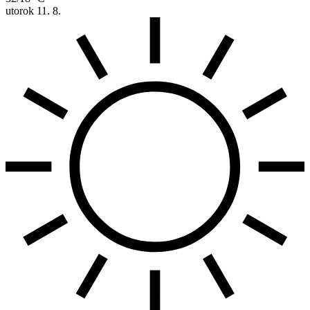
utorok
11. 8.