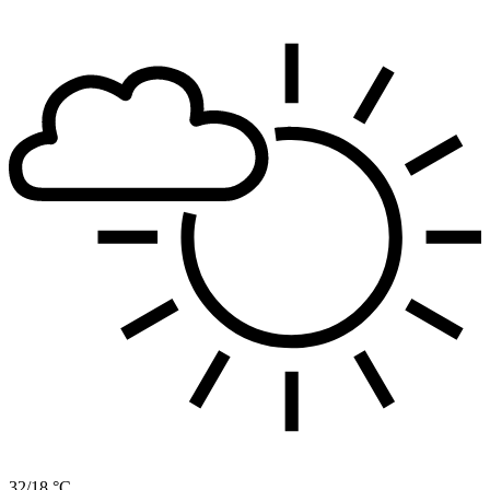
32/18 °C