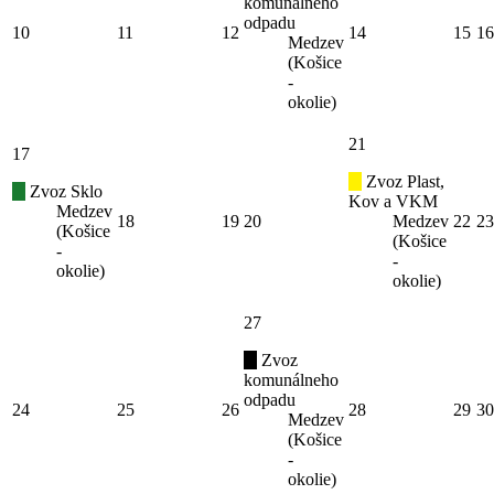
komunálneho
odpadu
10
11
12
14
15
16
Medzev
(Košice
-
okolie)
21
17
Zvoz Plast,
Zvoz Sklo
Kov a VKM
Medzev
18
19
20
Medzev
22
23
(Košice
(Košice
-
-
okolie)
okolie)
27
Zvoz
komunálneho
odpadu
24
25
26
28
29
30
Medzev
(Košice
-
okolie)