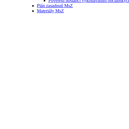
Poverení poslanci vykonávaním občianskyc
Plán zasadnutí MsZ
Materiály MsZ