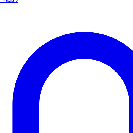
h sobášov