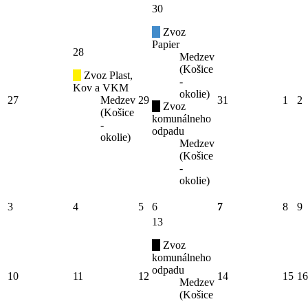
30
Zvoz
Papier
28
Medzev
(Košice
Zvoz Plast,
-
Kov a VKM
okolie)
27
Medzev
29
31
1
2
Zvoz
(Košice
komunálneho
-
odpadu
okolie)
Medzev
(Košice
-
okolie)
3
4
5
6
7
8
9
13
Zvoz
komunálneho
odpadu
10
11
12
14
15
16
Medzev
(Košice
-