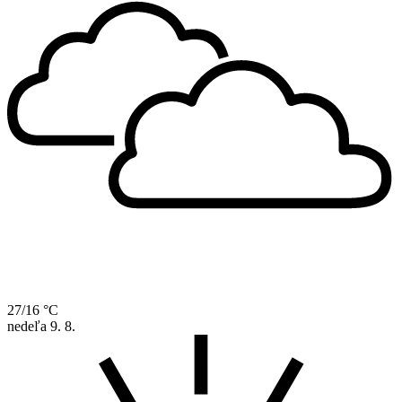
27/16 °C
nedeľa
9. 8.