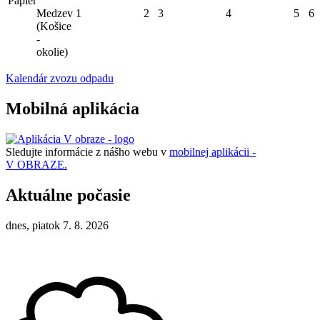
Papier
Medzev
1
2
3
4
5
6
(Košice
-
okolie)
Kalendár zvozu odpadu
Mobilná aplikácia
Sledujte informácie z nášho webu v
mobilnej aplikácii -
V OBRAZE.
Aktuálne počasie
dnes, piatok 7. 8. 2026