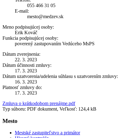
055 466 31 05
E-mail:
mesto@medzev.sk
Meno podpisujúcej osoby:
Erik Kováč
Funkcia podpisujúcej osoby:
poverený zastupovaním Vedúceho MsPS
Dátum zverejnenia:
22. 3. 2023
Dátum účinnosti zmluvy:
17. 3. 2023
Dátum uzatvorenia/udelenia súhlasu s uzatvorením zmluvy:
16. 3. 2023
Platnosť zmluvy do:
17. 3. 2023
Zmluva o krátkodobom prenájme.pdf
Typ súboru: PDF dokument, Veľkosť: 124,4 kB
Mesto
Mestské zastupiteľstvo a primátor