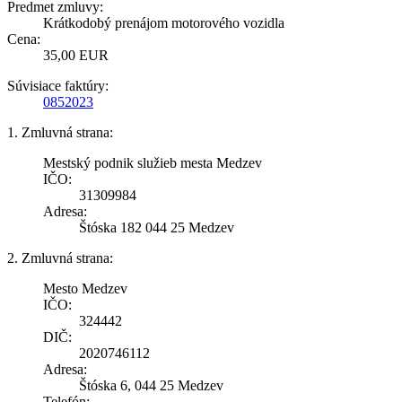
Predmet zmluvy:
Krátkodobý prenájom motorového vozidla
Cena:
35,00 EUR
Súvisiace faktúry:
0852023
1. Zmluvná strana:
Mestský podnik služieb mesta Medzev
IČO:
31309984
Adresa:
Štóska 182 044 25 Medzev
2. Zmluvná strana:
Mesto Medzev
IČO:
324442
DIČ:
2020746112
Adresa:
Štóska 6, 044 25 Medzev
Telefón: