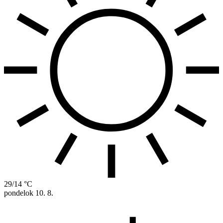
29/14 °C
pondelok
10. 8.