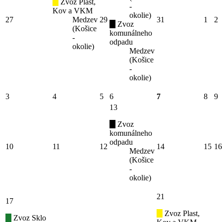
Zvoz Plast,
-
Kov a VKM
okolie)
27
Medzev
29
31
1
2
Zvoz
(Košice
komunálneho
-
odpadu
okolie)
Medzev
(Košice
-
okolie)
3
4
5
6
7
8
9
13
Zvoz
komunálneho
odpadu
10
11
12
14
15
16
Medzev
(Košice
-
okolie)
21
17
Zvoz Plast,
Zvoz Sklo