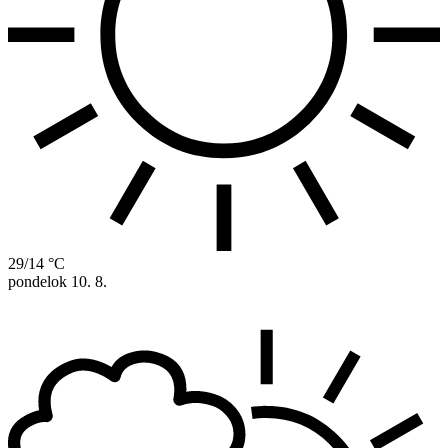
29/14 °C
pondelok
10. 8.