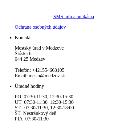
SMS info a aplikácia
Ochrana osobných údajov
Kontakt
Mestský úrad v Medzeve
Štóska 6
044 25 Medzev
Telefón: +421554663105
Email: mesto@medzev.sk
Úradné hodiny
PO 07:30-11:30, 12:30-15:30
UT 07:30-11:30, 12:30-15:30
ST 07:30-11:30, 12:30-18:00
ŠT Nestránkový deň
PIA 07:30-11:30