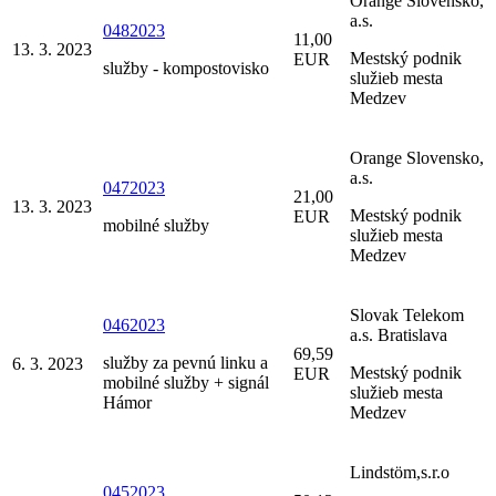
Orange Slovensko,
a.s.
0482023
11,00
13. 3. 2023
Mestský podnik
EUR
služby - kompostovisko
služieb mesta
Medzev
Orange Slovensko,
a.s.
0472023
21,00
13. 3. 2023
Mestský podnik
EUR
mobilné služby
služieb mesta
Medzev
Slovak Telekom
0462023
a.s. Bratislava
69,59
služby za pevnú linku a
6. 3. 2023
Mestský podnik
EUR
mobilné služby + signál
služieb mesta
Hámor
Medzev
Lindstöm,s.r.o
0452023