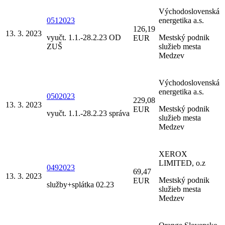
Východoslovenská
0512023
energetika a.s.
126,19
13. 3. 2023
vyučt. 1.1.-28.2.23 OD
Mestský podnik
EUR
ZUŠ
služieb mesta
Medzev
Východoslovenská
energetika a.s.
0502023
229,08
13. 3. 2023
Mestský podnik
EUR
vyučt. 1.1.-28.2.23 správa
služieb mesta
Medzev
XEROX
LIMITED, o.z
0492023
69,47
13. 3. 2023
Mestský podnik
EUR
služby+splátka 02.23
služieb mesta
Medzev