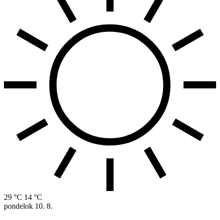
29 °C
14 °C
pondelok
10. 8.