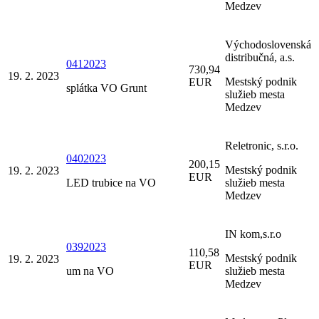
Medzev
Východoslovenská
distribučná, a.s.
0412023
730,94
19. 2. 2023
Mestský podnik
EUR
splátka VO Grunt
služieb mesta
Medzev
Reletronic, s.r.o.
0402023
200,15
Mestský podnik
19. 2. 2023
EUR
LED trubice na VO
služieb mesta
Medzev
IN kom,s.r.o
0392023
110,58
Mestský podnik
19. 2. 2023
EUR
um na VO
služieb mesta
Medzev