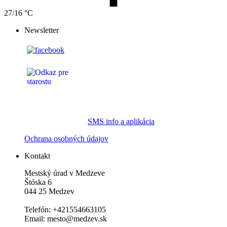
27/16 °C
Newsletter
SMS info a aplikácia
Ochrana osobných údajov
Kontakt
Mestský úrad v Medzeve
Štóska 6
044 25 Medzev
Telefón: +421554663105
Email: mesto@medzev.sk