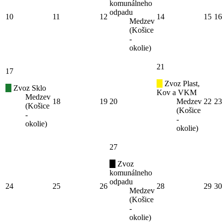
komunálneho
odpadu
10
11
12
14
15
16
Medzev
(Košice
-
okolie)
21
17
Zvoz Plast,
Zvoz Sklo
Kov a VKM
Medzev
18
19
20
Medzev
22
23
(Košice
(Košice
-
-
okolie)
okolie)
27
Zvoz
komunálneho
odpadu
24
25
26
28
29
30
Medzev
(Košice
-
okolie)