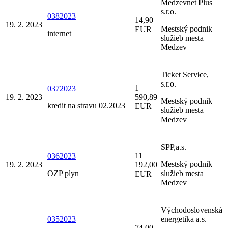
Medzevnet Plus
s.r.o.
0382023
14,90
19. 2. 2023
Mestský podnik
EUR
internet
služieb mesta
Medzev
Ticket Service,
s.r.o.
1
0372023
19. 2. 2023
590,89
Mestský podnik
kredit na stravu 02.2023
EUR
služieb mesta
Medzev
SPP,a.s.
11
0362023
Mestský podnik
19. 2. 2023
192,00
OZP plyn
služieb mesta
EUR
Medzev
Východoslovenská
0352023
energetika a.s.
74,00