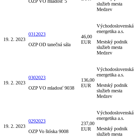
OZP VO mladosť 5
služieb mesta
Medzev
Východoslovenská
energetika a.s.
0312023
46,00
19. 2. 2023
Mestský podnik
EUR
OZP OD tanečná sála
služieb mesta
Medzev
Východoslovenská
energetika a.s.
0302023
136,00
19. 2. 2023
Mestský podnik
EUR
OZP VO mladosť 9038
služieb mesta
Medzev
Východoslovenská
energetika a.s.
0292023
237,00
19. 2. 2023
Mestský podnik
EUR
OZP Vo štóska 9008
služieb mesta