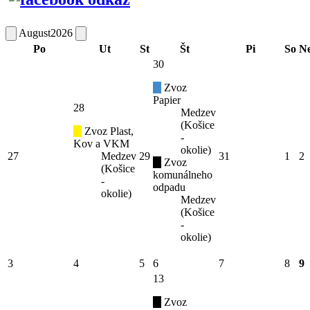
August
2026
Po
Ut
St
Št
Pi
So
N
30
Zvoz
Papier
28
Medzev
(Košice
Zvoz Plast,
-
Kov a VKM
okolie)
27
Medzev
29
31
1
2
Zvoz
(Košice
komunálneho
-
odpadu
okolie)
Medzev
(Košice
-
okolie)
3
4
5
6
7
8
9
13
Zvoz