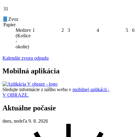
31
Zvoz
Papier
Medzev
1
2
3
4
5
6
(Košice
-
okolie)
Kalendár zvozu odpadu
Mobilná aplikácia
Sledujte informácie z nášho webu v
mobilnej aplikácii -
V OBRAZE.
Aktuálne počasie
dnes, nedeľa 9. 8. 2026