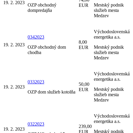
19. 2. 2023
OZP obchodný
Mestský podnik
EUR
dompredajňa
služieb mesta
Medzev
Východoslovenská
0342023
energetika a.s.
8,00
19. 2. 2023
OZP obchodný dom
Mestský podnik
EUR
chodba
služieb mesta
Medzev
Východoslovenská
energetika a.s.
0332023
50,00
19. 2. 2023
Mestský podnik
EUR
OZP dom služieb kotolňa
služieb mesta
Medzev
Východoslovenská
energetika a.s.
0322023
239,00
19. 2. 2023
Mestský podnik
EUR