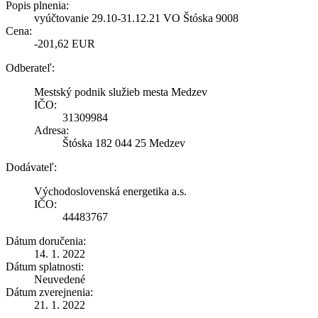
Popis plnenia:
vyúčtovanie 29.10-31.12.21 VO Štóska 9008
Cena:
-201,62 EUR
Odberateľ:
Mestský podnik služieb mesta Medzev
IČO:
31309984
Adresa:
Štóska 182 044 25 Medzev
Dodávateľ:
Východoslovenská energetika a.s.
IČO:
44483767
Dátum doručenia:
14. 1. 2022
Dátum splatnosti:
Neuvedené
Dátum zverejnenia:
21. 1. 2022