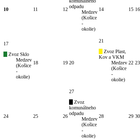
komunálneho
odpadu
10
11
12
14
15
16
Medzev
(Košice
-
okolie)
21
17
Zvoz Plast,
Zvoz Sklo
Kov a VKM
Medzev
18
19
20
Medzev
22
23
(Košice
(Košice
-
-
okolie)
okolie)
27
Zvoz
komunálneho
odpadu
24
25
26
28
29
30
Medzev
(Košice
-
okolie)