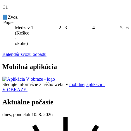
31
Zvoz
Papier
Medzev
1
2
3
4
5
6
(Košice
-
okolie)
Kalendár zvozu odpadu
Mobilná aplikácia
Sledujte informácie z nášho webu v
mobilnej aplikácii -
V OBRAZE.
Aktuálne počasie
dnes, pondelok 10. 8. 2026