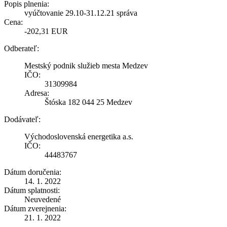
Popis plnenia:
vyúčtovanie 29.10-31.12.21 správa
Cena:
-202,31 EUR
Odberateľ:
Mestský podnik služieb mesta Medzev
IČO:
31309984
Adresa:
Štóska 182 044 25 Medzev
Dodávateľ:
Východoslovenská energetika a.s.
IČO:
44483767
Dátum doručenia:
14. 1. 2022
Dátum splatnosti:
Neuvedené
Dátum zverejnenia:
21. 1. 2022