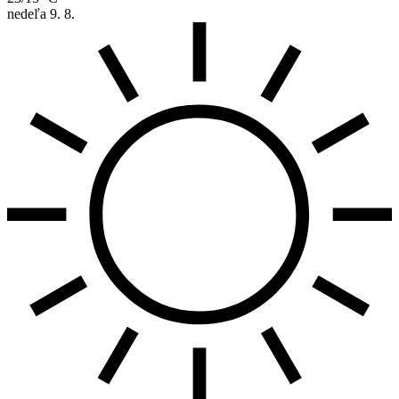
nedeľa
9. 8.