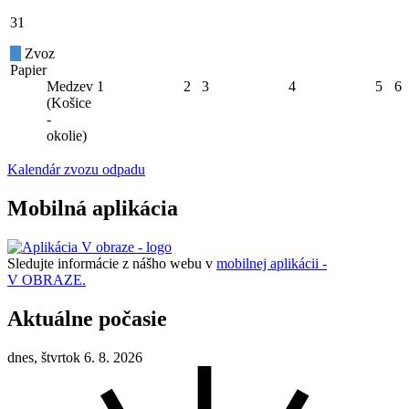
31
Zvoz
Papier
Medzev
1
2
3
4
5
6
(Košice
-
okolie)
Kalendár zvozu odpadu
Mobilná aplikácia
Sledujte informácie z nášho webu v
mobilnej aplikácii -
V OBRAZE.
Aktuálne počasie
dnes, štvrtok 6. 8. 2026