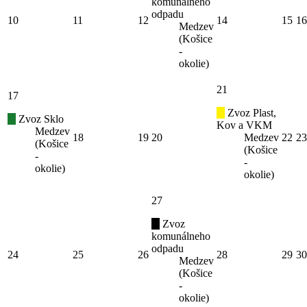
komunálneho
odpadu
10
11
12
14
15
16
Medzev
(Košice
-
okolie)
21
17
Zvoz Plast,
Zvoz Sklo
Kov a VKM
Medzev
18
19
20
Medzev
22
23
(Košice
(Košice
-
-
okolie)
okolie)
27
Zvoz
komunálneho
odpadu
24
25
26
28
29
30
Medzev
(Košice
-
okolie)