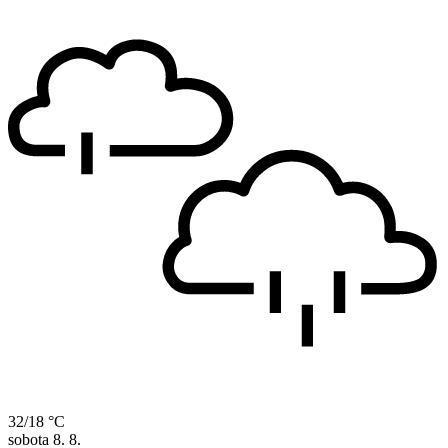
32/18 °C
sobota
8. 8.