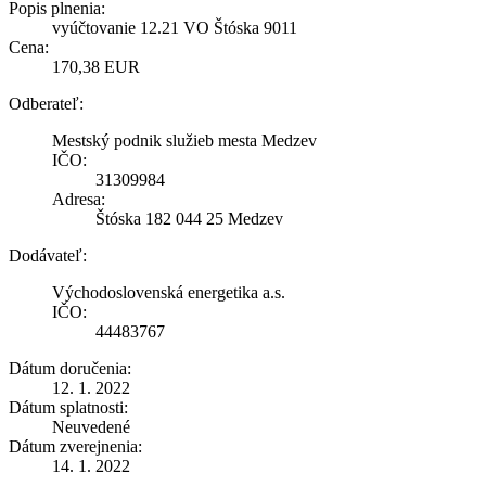
Popis plnenia:
vyúčtovanie 12.21 VO Štóska 9011
Cena:
170,38 EUR
Odberateľ:
Mestský podnik služieb mesta Medzev
IČO:
31309984
Adresa:
Štóska 182 044 25 Medzev
Dodávateľ:
Východoslovenská energetika a.s.
IČO:
44483767
Dátum doručenia:
12. 1. 2022
Dátum splatnosti:
Neuvedené
Dátum zverejnenia:
14. 1. 2022