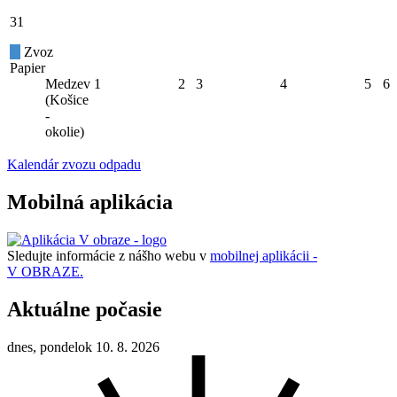
31
Zvoz
Papier
Medzev
1
2
3
4
5
6
(Košice
-
okolie)
Kalendár zvozu odpadu
Mobilná aplikácia
Sledujte informácie z nášho webu v
mobilnej aplikácii -
V OBRAZE.
Aktuálne počasie
dnes, pondelok 10. 8. 2026