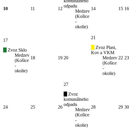
komunálneho
odpadu
10
11
12
14
15
16
Medzev
(Košice
-
okolie)
21
17
Zvoz Plast,
Zvoz Sklo
Kov a VKM
Medzev
18
19
20
Medzev
22
23
(Košice
(Košice
-
-
okolie)
okolie)
27
Zvoz
komunálneho
odpadu
24
25
26
28
29
30
Medzev
(Košice
-
okolie)