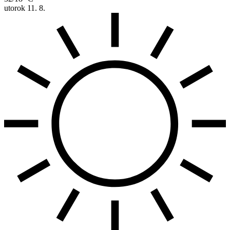
utorok
11. 8.