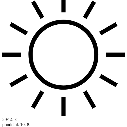
29/14 °C
pondelok
10. 8.