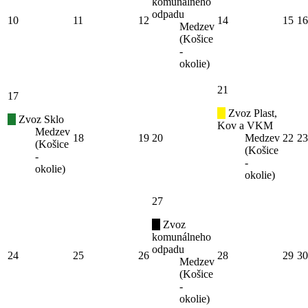
komunálneho
odpadu
10
11
12
14
15
16
Medzev
(Košice
-
okolie)
21
17
Zvoz Plast,
Zvoz Sklo
Kov a VKM
Medzev
18
19
20
Medzev
22
23
(Košice
(Košice
-
-
okolie)
okolie)
27
Zvoz
komunálneho
odpadu
24
25
26
28
29
30
Medzev
(Košice
-
okolie)