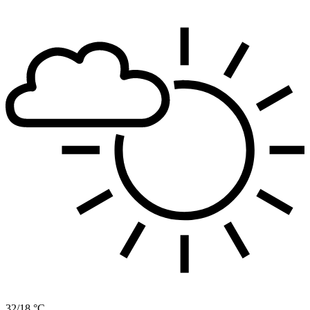
32/18 °C