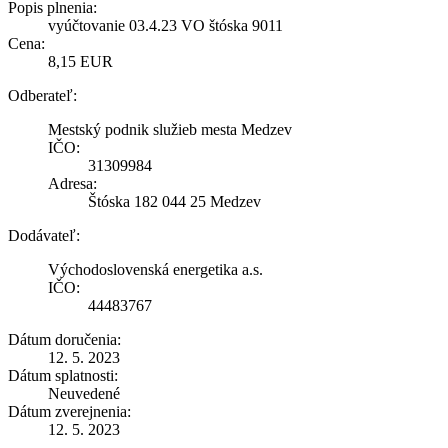
Popis plnenia:
vyúčtovanie 03.4.23 VO štóska 9011
Cena:
8,15 EUR
Odberateľ:
Mestský podnik služieb mesta Medzev
IČO:
31309984
Adresa:
Štóska 182 044 25 Medzev
Dodávateľ:
Východoslovenská energetika a.s.
IČO:
44483767
Dátum doručenia:
12. 5. 2023
Dátum splatnosti:
Neuvedené
Dátum zverejnenia:
12. 5. 2023