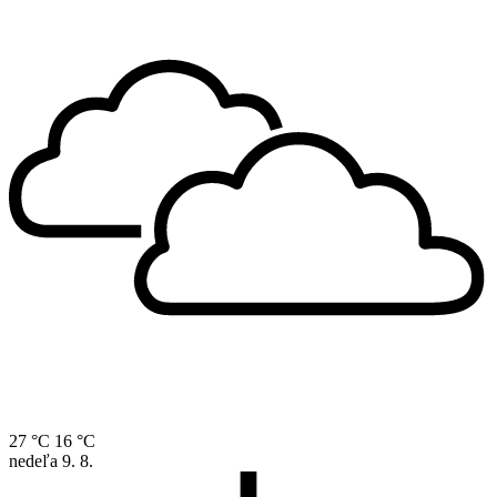
27 °C
16 °C
nedeľa
9. 8.