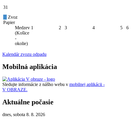
31
Zvoz
Papier
Medzev
1
2
3
4
5
6
(Košice
-
okolie)
Kalendár zvozu odpadu
Mobilná aplikácia
Sledujte informácie z nášho webu v
mobilnej aplikácii -
V OBRAZE.
Aktuálne počasie
dnes, sobota 8. 8. 2026