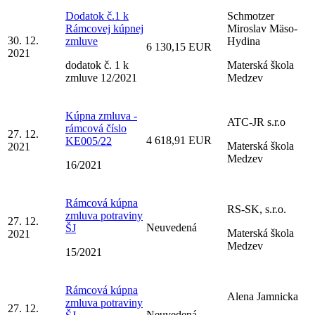
Dodatok č.1 k
Schmotzer
Rámcovej kúpnej
Miroslav Mäso-
30. 12.
zmluve
Hydina
6 130,15 EUR
2021
dodatok č. 1 k
Materská škola
zmluve 12/2021
Medzev
Kúpna zmluva -
ATC-JR s.r.o
rámcová číslo
27. 12.
4 618,91 EUR
KE005/22
Materská škola
2021
Medzev
16/2021
Rámcová kúpna
RS-SK, s.r.o.
zmluva potraviny
27. 12.
Neuvedená
ŠJ
Materská škola
2021
Medzev
15/2021
Rámcová kúpna
Alena Jamnicka
zmluva potraviny
27. 12.
Neuvedená