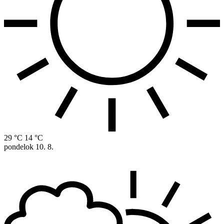
29 °C
14 °C
pondelok
10. 8.