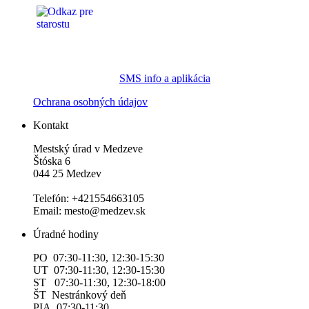
SMS info a aplikácia
Ochrana osobných údajov
Kontakt
Mestský úrad v Medzeve
Štóska 6
044 25 Medzev
Telefón: +421554663105
Email: mesto@medzev.sk
Úradné hodiny
PO 07:30-11:30, 12:30-15:30
UT 07:30-11:30, 12:30-15:30
ST 07:30-11:30, 12:30-18:00
ŠT Nestránkový deň
PIA 07:30-11:30