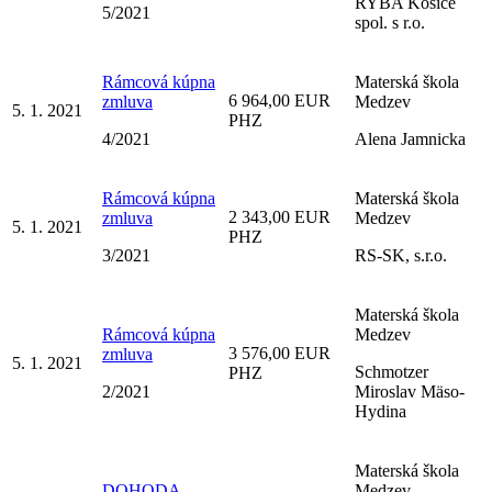
RYBA Košice
5/2021
spol. s r.o.
Rámcová kúpna
Materská škola
6 964,00 EUR
zmluva
Medzev
5. 1. 2021
PHZ
4/2021
Alena Jamnicka
Rámcová kúpna
Materská škola
2 343,00 EUR
zmluva
Medzev
5. 1. 2021
PHZ
3/2021
RS-SK, s.r.o.
Materská škola
Rámcová kúpna
Medzev
3 576,00 EUR
zmluva
5. 1. 2021
Schmotzer
PHZ
2/2021
Miroslav Mäso-
Hydina
Materská škola
DOHODA
Medzev