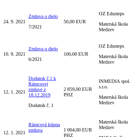
OZ Edusteps
Zmluva o dielo
24. 9. 2021
50,00 EUR
Materská škola
7/2021
Medzev
OZ Edusteps
Zmluva o dielo
10. 9. 2021
100,00 EUR
Materská škola
6/2021
Medzev
Dodatok č.1 k
INMEDIA spol.
Rámcovej
s.r.o.
2 859,00 EUR
zmluve z
12. 1. 2021
PHZ
18.12.2019
Materská škola
Medzev
Dodatok č. 1
Materská škola
Rámcová kúpna
Medzev
1 004,00 EUR
zmluva
12. 1. 2021
PHZ