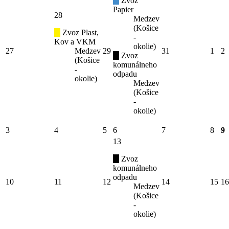
Zvoz
Papier
28
Medzev
(Košice
Zvoz Plast,
-
Kov a VKM
okolie)
27
Medzev
29
31
1
2
Zvoz
(Košice
komunálneho
-
odpadu
okolie)
Medzev
(Košice
-
okolie)
3
4
5
6
7
8
9
13
Zvoz
komunálneho
odpadu
10
11
12
14
15
16
Medzev
(Košice
-
okolie)