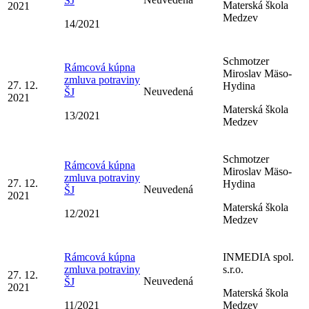
ŠJ
Materská škola
2021
Medzev
14/2021
Schmotzer
Rámcová kúpna
Miroslav Mäso-
zmluva potraviny
27. 12.
Hydina
Neuvedená
ŠJ
2021
Materská škola
13/2021
Medzev
Schmotzer
Rámcová kúpna
Miroslav Mäso-
zmluva potraviny
27. 12.
Hydina
Neuvedená
ŠJ
2021
Materská škola
12/2021
Medzev
Rámcová kúpna
INMEDIA spol.
zmluva potraviny
s.r.o.
27. 12.
Neuvedená
ŠJ
2021
Materská škola
11/2021
Medzev