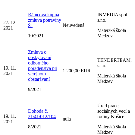
Rámcová kúpna
INMEDIA spol.
zmluva potraviny
s.r.o.
27. 12.
Neuvedená
ŠJ
2021
Materská škola
10/2021
Medzev
Zmluva o
poskytovaní
TENDERTEAM,
odborného
s.r.o.
19. 11.
poradenstva pri
1 200,00 EUR
2021
verejnom
Materská škola
obstarávaní
Medzev
9/2021
Úrad práce,
Dohoda č.
sociálnych vecí a
19. 11.
21/41/012/104
rodiny Košice
nula
2021
8/2021
Materská škola
Medzev