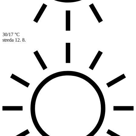
30/17 °C
streda
12. 8.