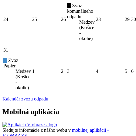
Zvoz
komunálneho
odpadu
24
25
26
28
29
30
Medzev
(Košice
-
okolie)
31
Zvoz
Papier
Medzev
1
2
3
4
5
6
(Košice
-
okolie)
Kalendár zvozu odpadu
Mobilná aplikácia
Sledujte informácie z nášho webu v
mobilnej aplikácii -
V OBRAZE.