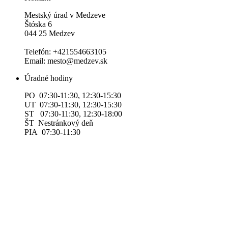
Mestský úrad v Medzeve
Štóska 6
044 25 Medzev
Telefón: +421554663105
Email: mesto@medzev.sk
Úradné hodiny
PO 07:30-11:30, 12:30-15:30
UT 07:30-11:30, 12:30-15:30
ST 07:30-11:30, 12:30-18:00
ŠT Nestránkový deň
PIA 07:30-11:30