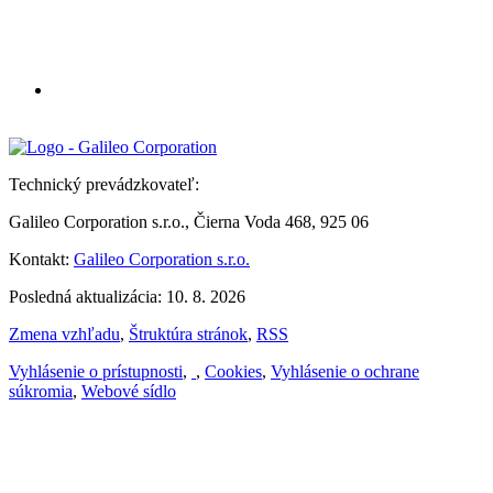
Technický prevádzkovateľ:
Galileo Corporation s.r.o., Čierna Voda 468, 925 06
Kontakt:
Galileo Corporation s.r.o.
Posledná aktualizácia: 10. 8. 2026
Zmena vzhľadu
,
Štruktúra stránok
,
RSS
Vyhlásenie o prístupnosti
,
,
Cookies
,
Vyhlásenie o ochrane
súkromia
,
Webové sídlo