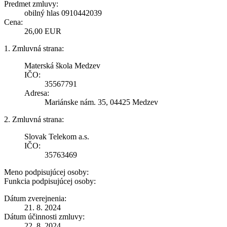
Predmet zmluvy:
obilný hlas 0910442039
Cena:
26,00 EUR
1. Zmluvná strana:
Materská škola Medzev
IČO:
35567791
Adresa:
Mariánske nám. 35, 04425 Medzev
2. Zmluvná strana:
Slovak Telekom a.s.
IČO:
35763469
Meno podpisujúcej osoby:
Funkcia podpisujúcej osoby:
Dátum zverejnenia:
21. 8. 2024
Dátum účinnosti zmluvy:
22. 8. 2024