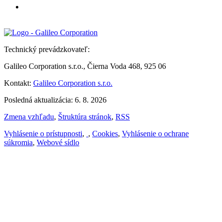
Technický prevádzkovateľ:
Galileo Corporation s.r.o., Čierna Voda 468, 925 06
Kontakt:
Galileo Corporation s.r.o.
Posledná aktualizácia: 6. 8. 2026
Zmena vzhľadu
,
Štruktúra stránok
,
RSS
Vyhlásenie o prístupnosti
,
,
Cookies
,
Vyhlásenie o ochrane
súkromia
,
Webové sídlo