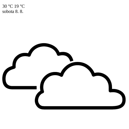
30 °C
19 °C
sobota
8. 8.