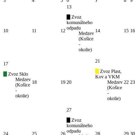
3
4
5
6
7
8
9
13
Zvoz
komunálneho
odpadu
10
11
12
14
15
16
Medzev
(Košice
-
okolie)
21
17
Zvoz Plast,
Zvoz Sklo
Kov a VKM
Medzev
18
19
20
Medzev
22
23
(Košice
(Košice
-
-
okolie)
okolie)
27
Zvoz
komunálneho
odpadu
24
25
26
28
29
30