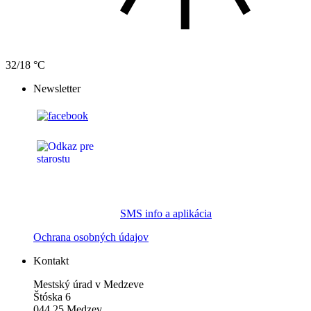
32/18 °C
Newsletter
SMS info a aplikácia
Ochrana osobných údajov
Kontakt
Mestský úrad v Medzeve
Štóska 6
044 25 Medzev