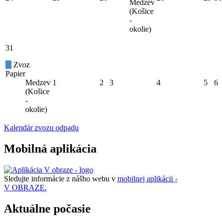
Medzev
(Košice
-
okolie)
31
Zvoz
Papier
Medzev
1
2
3
4
5
6
(Košice
-
okolie)
Kalendár zvozu odpadu
Mobilná aplikácia
Sledujte informácie z nášho webu v
mobilnej aplikácii -
V OBRAZE.
Aktuálne počasie