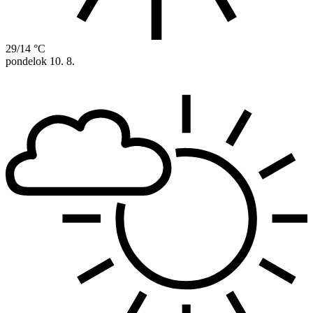
29/14 °C
pondelok
10. 8.