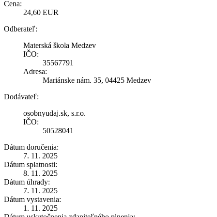
Cena:
24,60 EUR
Odberateľ:
Materská škola Medzev
IČO:
35567791
Adresa:
Mariánske nám. 35, 04425 Medzev
Dodávateľ:
osobnyudaj.sk, s.r.o.
IČO:
50528041
Dátum doručenia:
7. 11. 2025
Dátum splatnosti:
8. 11. 2025
Dátum úhrady:
7. 11. 2025
Dátum vystavenia:
1. 11. 2025
Dátum uskutočnenia zdaniteľného plnenia: