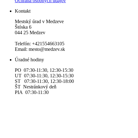
Ochrana osobných údajov
Kontakt
Mestský úrad v Medzeve
Štóska 6
044 25 Medzev
Telefón: +421554663105
Email: mesto@medzev.sk
Úradné hodiny
PO 07:30-11:30, 12:30-15:30
UT 07:30-11:30, 12:30-15:30
ST 07:30-11:30, 12:30-18:00
ŠT Nestránkový deň
PIA 07:30-11:30