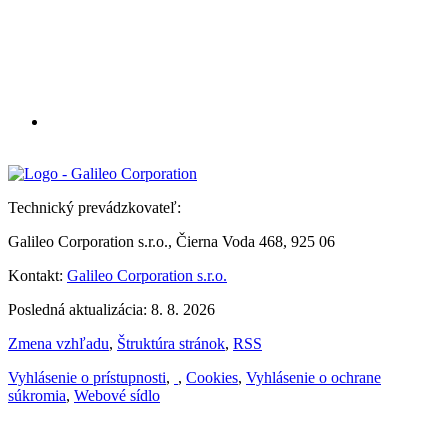
Technický prevádzkovateľ:
Galileo Corporation s.r.o., Čierna Voda 468, 925 06
Kontakt:
Galileo Corporation s.r.o.
Posledná aktualizácia: 8. 8. 2026
Zmena vzhľadu
,
Štruktúra stránok
,
RSS
Vyhlásenie o prístupnosti
,
,
Cookies
,
Vyhlásenie o ochrane
súkromia
,
Webové sídlo