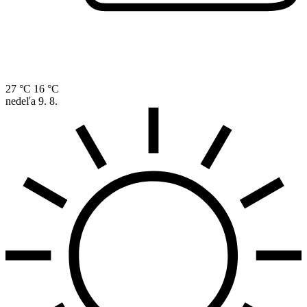
27 °C
16 °C
nedeľa
9. 8.