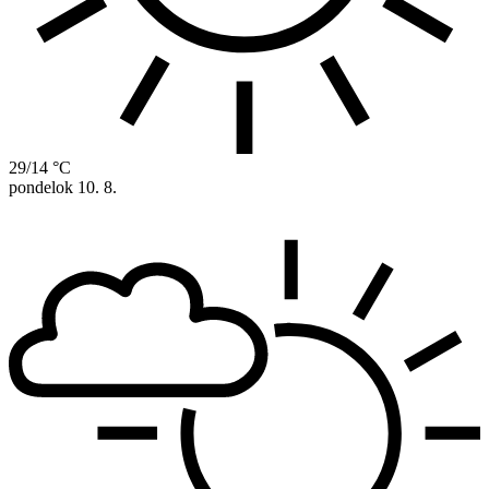
29/14 °C
pondelok
10. 8.