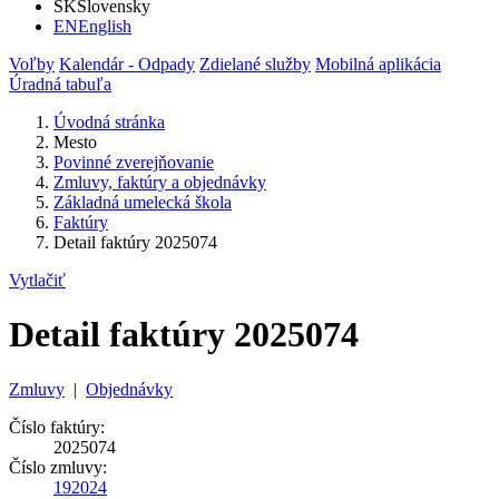
SK
Slovensky
EN
English
Voľby
Kalendár - Odpady
Zdielané služby
Mobilná aplikácia
Úradná tabuľa
Úvodná stránka
Mesto
Povinné zverejňovanie
Zmluvy, faktúry a objednávky
Základná umelecká škola
Faktúry
Detail faktúry 2025074
Vytlačiť
Detail faktúry 2025074
Zmluvy
|
Objednávky
Číslo faktúry:
2025074
Číslo zmluvy:
192024