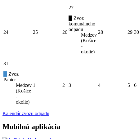
27
Zvoz
komunálneho
odpadu
24
25
26
28
29
30
Medzev
(Košice
-
okolie)
31
Zvoz
Papier
Medzev
1
2
3
4
5
6
(Košice
-
okolie)
Kalendár zvozu odpadu
Mobilná aplikácia