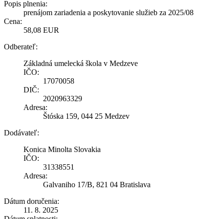
Popis plnenia:
prenájom zariadenia a poskytovanie služieb za 2025/08
Cena:
58,08 EUR
Odberateľ:
Základná umelecká škola v Medzeve
IČO:
17070058
DIČ:
2020963329
Adresa:
Štóska 159, 044 25 Medzev
Dodávateľ:
Konica Minolta Slovakia
IČO:
31338551
Adresa:
Galvaniho 17/B, 821 04 Bratislava
Dátum doručenia:
11. 8. 2025
Dátum splatnosti: