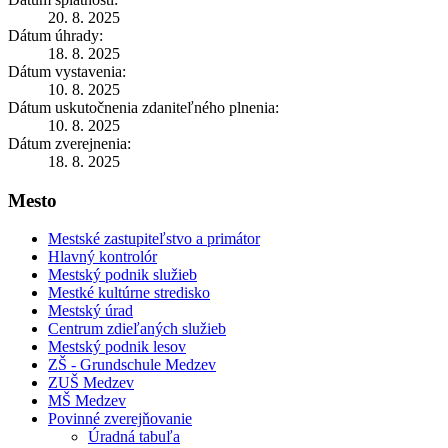
20. 8. 2025
Dátum úhrady:
18. 8. 2025
Dátum vystavenia:
10. 8. 2025
Dátum uskutočnenia zdaniteľného plnenia:
10. 8. 2025
Dátum zverejnenia:
18. 8. 2025
Mesto
Mestské zastupiteľstvo a primátor
Hlavný kontrolór
Mestský podnik služieb
Mestké kultúrne stredisko
Mestský úrad
Centrum zdieľaných služieb
Mestský podnik lesov
ZŠ - Grundschule Medzev
ZUŠ Medzev
MŠ Medzev
Povinné zverejňovanie
Úradná tabuľa