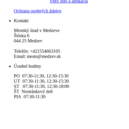
SMS info a aplikácia
Ochrana osobných údajov
Kontakt
Mestský úrad v Medzeve
Štóska 6
044 25 Medzev
Telefón: +421554663105
Email: mesto@medzev.sk
Úradné hodiny
PO 07:30-11:30, 12:30-15:30
UT 07:30-11:30, 12:30-15:30
ST 07:30-11:30, 12:30-18:00
ŠT Nestránkový deň
PIA 07:30-11:30