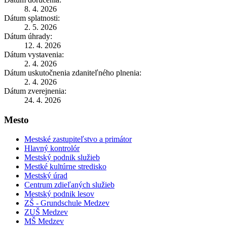
8. 4. 2026
Dátum splatnosti:
2. 5. 2026
Dátum úhrady:
12. 4. 2026
Dátum vystavenia:
2. 4. 2026
Dátum uskutočnenia zdaniteľného plnenia:
2. 4. 2026
Dátum zverejnenia:
24. 4. 2026
Mesto
Mestské zastupiteľstvo a primátor
Hlavný kontrolór
Mestský podnik služieb
Mestké kultúrne stredisko
Mestský úrad
Centrum zdieľaných služieb
Mestský podnik lesov
ZŠ - Grundschule Medzev
ZUŠ Medzev
MŠ Medzev