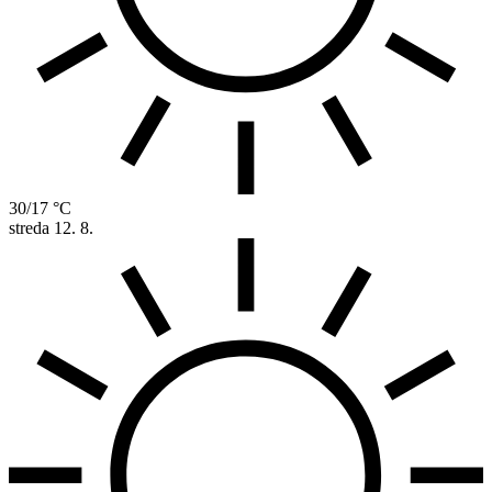
30/17 °C
streda
12. 8.