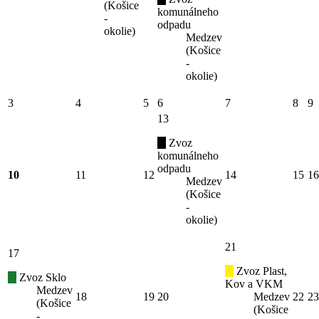
(Košice
komunálneho
-
odpadu
okolie)
Medzev
(Košice
-
okolie)
3
4
5
6
7
8
9
13
Zvoz
komunálneho
odpadu
10
11
12
14
15
16
Medzev
(Košice
-
okolie)
21
17
Zvoz Plast,
Zvoz Sklo
Kov a VKM
Medzev
18
19
20
Medzev
22
23
(Košice
(Košice
-