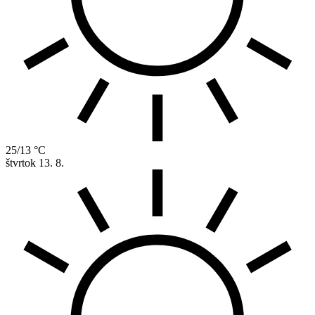
25/13 °C
štvrtok
13. 8.