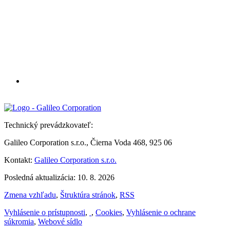
Technický prevádzkovateľ:
Galileo Corporation s.r.o., Čierna Voda 468, 925 06
Kontakt:
Galileo Corporation s.r.o.
Posledná aktualizácia: 10. 8. 2026
Zmena vzhľadu
,
Štruktúra stránok
,
RSS
Vyhlásenie o prístupnosti
,
,
Cookies
,
Vyhlásenie o ochrane
súkromia
,
Webové sídlo