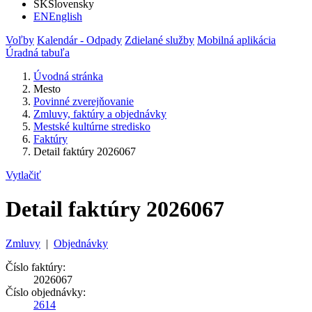
SK
Slovensky
EN
English
Voľby
Kalendár - Odpady
Zdielané služby
Mobilná aplikácia
Úradná tabuľa
Úvodná stránka
Mesto
Povinné zverejňovanie
Zmluvy, faktúry a objednávky
Mestské kultúrne stredisko
Faktúry
Detail faktúry 2026067
Vytlačiť
Detail faktúry 2026067
Zmluvy
|
Objednávky
Číslo faktúry:
2026067
Číslo objednávky:
2614