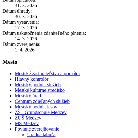
31. 3. 2026
Dátum úhrady:
30. 3. 2026
Dátum vystavenia:
17. 3. 2026
Dátum uskutočnenia zdaniteľného plnenia:
14. 3. 2026
Dátum zverejnenia:
1. 4. 2026
Mesto
Mestské zastupiteľstvo a primátor
Hlavný kontrolór
Mestský podnik služieb
Mestké kultúrne stredisko
Mestský úrad
Centrum zdieľaných služieb
Mestský podnik lesov
ZŠ - Grundschule Medzev
ZUŠ Medzev
MŠ Medzev
Povinné zverejňovanie
Úradná tabuľa