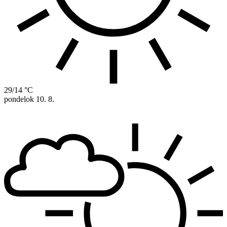
29/14 °C
pondelok
10. 8.