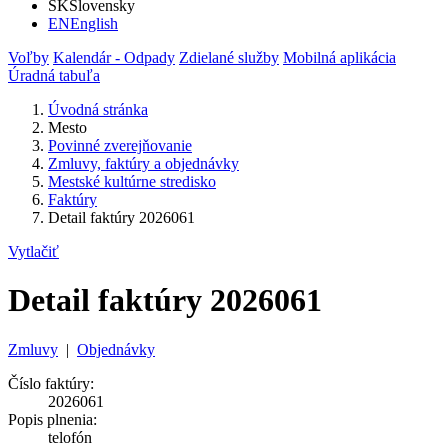
SK
Slovensky
EN
English
Voľby
Kalendár - Odpady
Zdielané služby
Mobilná aplikácia
Úradná tabuľa
Úvodná stránka
Mesto
Povinné zverejňovanie
Zmluvy, faktúry a objednávky
Mestské kultúrne stredisko
Faktúry
Detail faktúry 2026061
Vytlačiť
Detail faktúry 2026061
Zmluvy
|
Objednávky
Číslo faktúry:
2026061
Popis plnenia:
telofón