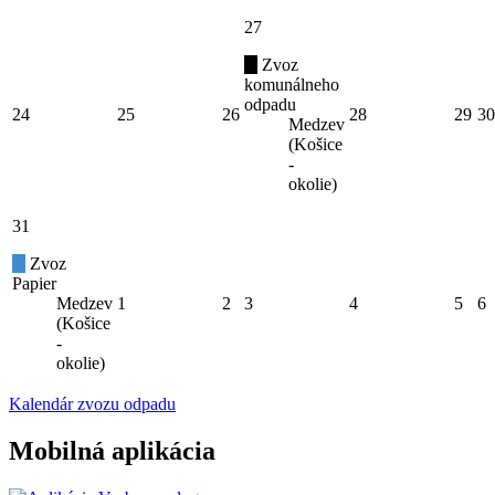
27
Zvoz
komunálneho
odpadu
24
25
26
28
29
30
Medzev
(Košice
-
okolie)
31
Zvoz
Papier
Medzev
1
2
3
4
5
6
(Košice
-
okolie)
Kalendár zvozu odpadu
Mobilná aplikácia