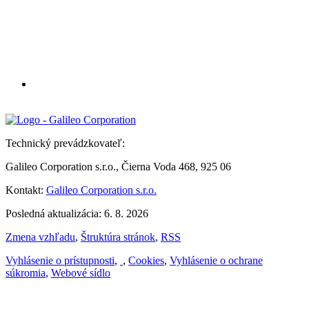
Technický prevádzkovateľ:
Galileo Corporation s.r.o., Čierna Voda 468, 925 06
Kontakt:
Galileo Corporation s.r.o.
Posledná aktualizácia: 6. 8. 2026
Zmena vzhľadu
,
Štruktúra stránok
,
RSS
Vyhlásenie o prístupnosti
,
,
Cookies
,
Vyhlásenie o ochrane
súkromia
,
Webové sídlo