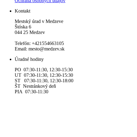
Ochrana osobných údajov
Kontakt
Mestský úrad v Medzeve
Štóska 6
044 25 Medzev
Telefón: +421554663105
Email: mesto@medzev.sk
Úradné hodiny
PO 07:30-11:30, 12:30-15:30
UT 07:30-11:30, 12:30-15:30
ST 07:30-11:30, 12:30-18:00
ŠT Nestránkový deň
PIA 07:30-11:30