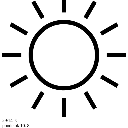
29/14 °C
pondelok
10. 8.