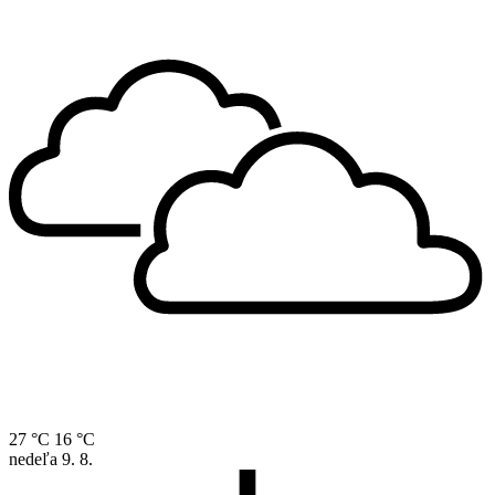
27 °C
16 °C
nedeľa
9. 8.