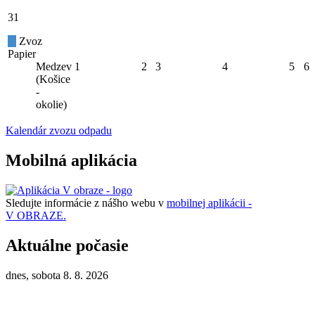
31
Zvoz
Papier
Medzev
1
2
3
4
5
6
(Košice
-
okolie)
Kalendár zvozu odpadu
Mobilná aplikácia
Sledujte informácie z nášho webu v
mobilnej aplikácii -
V OBRAZE.
Aktuálne počasie
dnes, sobota 8. 8. 2026