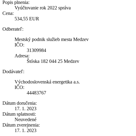
Popis plnenia:
Vyúčtovanie rok 2022 správa
Cena:
534,55 EUR
Odberateľ:
Mestský podnik služieb mesta Medzev
IČO:
31309984
Adresa:
Štóska 182 044 25 Medzev
Dodávateľ:
Východoslovenská energetika a.s.
IČO:
44483767
Dátum doručenia:
17. 1. 2023
Dátum splatnosti:
Neuvedené
Dátum zverejnenia:
17. 1. 2023