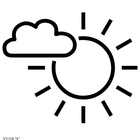
32/18 °C