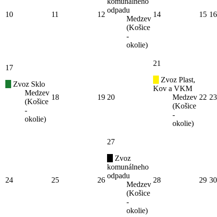
komunálneho
odpadu
10
11
12
14
15
16
Medzev
(Košice
-
okolie)
21
17
Zvoz Plast,
Zvoz Sklo
Kov a VKM
Medzev
18
19
20
Medzev
22
23
(Košice
(Košice
-
-
okolie)
okolie)
27
Zvoz
komunálneho
odpadu
24
25
26
28
29
30
Medzev
(Košice
-
okolie)