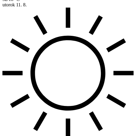
utorok
11. 8.