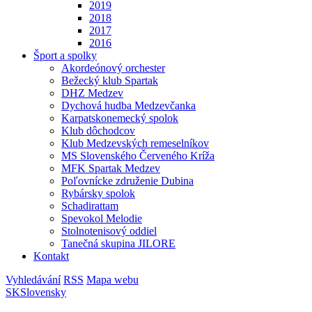
2019
2018
2017
2016
Šport a spolky
Akordeónový orchester
Bežecký klub Spartak
DHZ Medzev
Dychová hudba Medzevčanka
Karpatskonemecký spolok
Klub dôchodcov
Klub Medzevských remeselníkov
MS Slovenského Červeného Kríža
MFK Spartak Medzev
Poľovnícke združenie Dubina
Rybársky spolok
Schadirattam
Spevokol Melodie
Stolnotenisový oddiel
Tanečná skupina JILORE
Kontakt
Vyhledávání
RSS
Mapa webu
SK
Slovensky