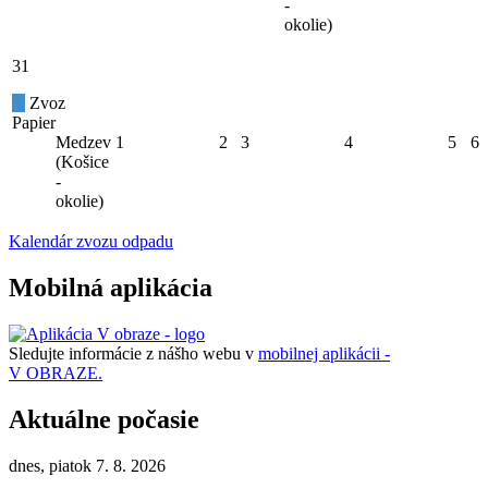
-
okolie)
31
Zvoz
Papier
Medzev
1
2
3
4
5
6
(Košice
-
okolie)
Kalendár zvozu odpadu
Mobilná aplikácia
Sledujte informácie z nášho webu v
mobilnej aplikácii -
V OBRAZE.
Aktuálne počasie
dnes, piatok 7. 8. 2026