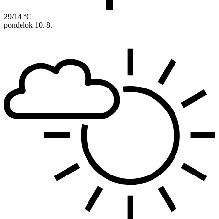
29/14 °C
pondelok
10. 8.