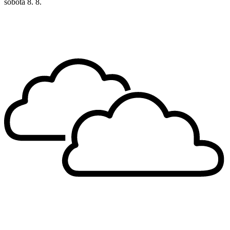
sobota
8. 8.