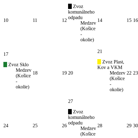
Zvoz
komunálneho
odpadu
10
11
12
14
15
16
Medzev
(Košice
-
okolie)
21
17
Zvoz Plast,
Zvoz Sklo
Kov a VKM
Medzev
18
19
20
Medzev
22
23
(Košice
(Košice
-
-
okolie)
okolie)
27
Zvoz
komunálneho
odpadu
24
25
26
28
29
30
Medzev
(Košice