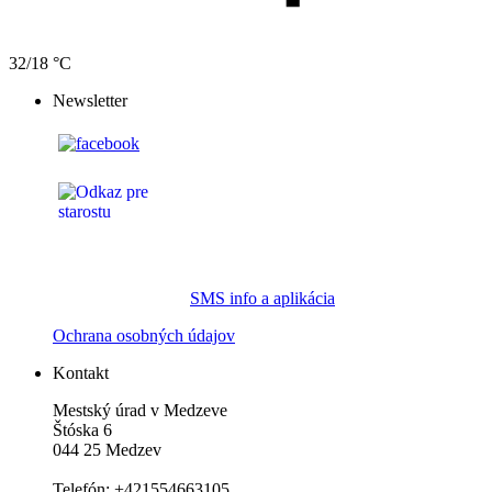
32/18 °C
Newsletter
SMS info a aplikácia
Ochrana osobných údajov
Kontakt
Mestský úrad v Medzeve
Štóska 6
044 25 Medzev
Telefón: +421554663105