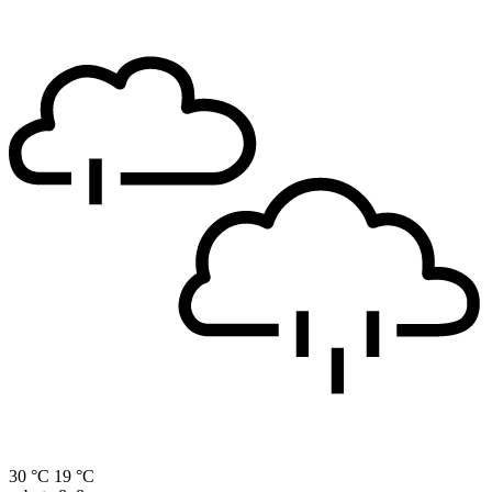
30 °C
19 °C