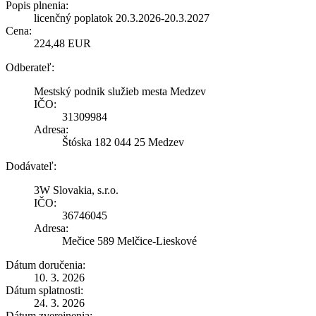
Popis plnenia:
licenčný poplatok 20.3.2026-20.3.2027
Cena:
224,48 EUR
Odberateľ:
Mestský podnik služieb mesta Medzev
IČO:
31309984
Adresa:
Štóska 182 044 25 Medzev
Dodávateľ:
3W Slovakia, s.r.o.
IČO:
36746045
Adresa:
Mečice 589 Melčice-Lieskové
Dátum doručenia:
10. 3. 2026
Dátum splatnosti:
24. 3. 2026
Dátum zverejnenia: