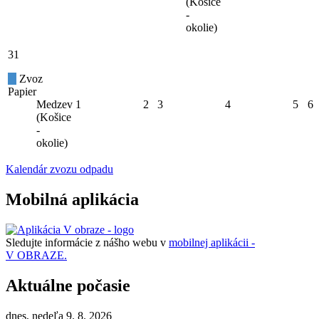
(Košice
-
okolie)
31
Zvoz
Papier
Medzev
1
2
3
4
5
6
(Košice
-
okolie)
Kalendár zvozu odpadu
Mobilná aplikácia
Sledujte informácie z nášho webu v
mobilnej aplikácii -
V OBRAZE.
Aktuálne počasie
dnes, nedeľa 9. 8. 2026