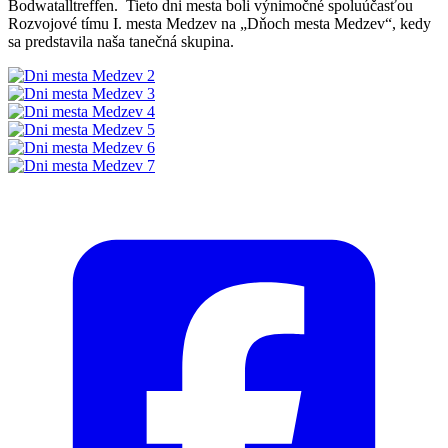
Bodwatalltreffen. Tieto dni mesta boli výnimočné spoluúčasťou
Rozvojové tímu I. mesta Medzev na „Dňoch mesta Medzev“, kedy
sa predstavila naša tanečná skupina.