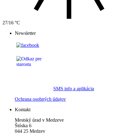
27/16 °C
Newsletter
SMS info a aplikácia
Ochrana osobných údajov
Kontakt
Mestský úrad v Medzeve
Štóska 6
044 25 Medzev