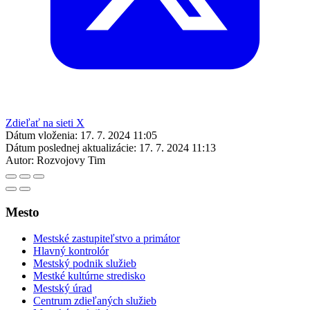
Zdieľať na sieti X
Dátum vloženia:
17. 7. 2024 11:05
Dátum poslednej aktualizácie:
17. 7. 2024 11:13
Autor:
Rozvojovy Tim
Mesto
Mestské zastupiteľstvo a primátor
Hlavný kontrolór
Mestský podnik služieb
Mestké kultúrne stredisko
Mestský úrad
Centrum zdieľaných služieb