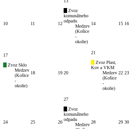
13
Zvoz
komunálneho
odpadu
10
11
12
14
15
16
Medzev
(Košice
-
okolie)
21
17
Zvoz Plast,
Zvoz Sklo
Kov a VKM
Medzev
18
19
20
Medzev
22
23
(Košice
(Košice
-
-
okolie)
okolie)
27
Zvoz
komunálneho
odpadu
24
25
26
28
29
30
Medzev